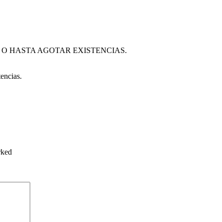
 O HASTA AGOTAR EXISTENCIAS.
encias.
rked