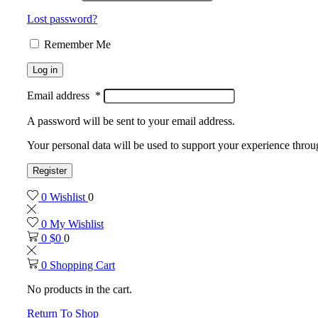
Lost password?
Remember Me
Log in
Email address
*
A password will be sent to your email address.
Your personal data will be used to support your experience throu
Register
0
Wishlist
0
0
My Wishlist
0
$
0
0
0
Shopping Cart
No products in the cart.
Return To Shop