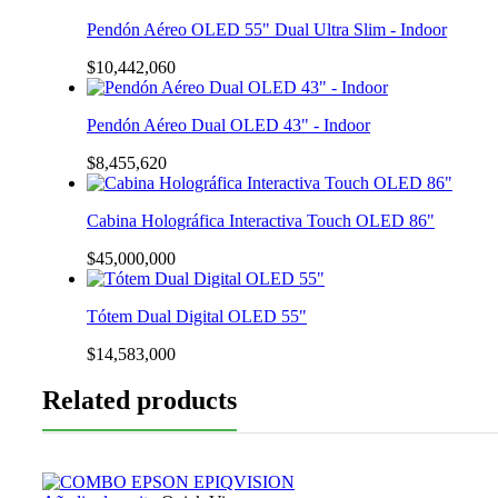
Pendón Aéreo OLED 55" Dual Ultra Slim - Indoor
$
10,442,060
Pendón Aéreo Dual OLED 43" - Indoor
$
8,455,620
Cabina Holográfica Interactiva Touch OLED 86"
$
45,000,000
Tótem Dual Digital OLED 55"
$
14,583,000
Related products