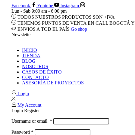
Facebook
Youtube
Instagram
Lun - Sab 9:00 am - 6:00 pm
TODOS NUESTROS PRODUCTOS SON +IVA
TENEMOS PUNTOS DE VENTA EN CALI, BOGOTÁ Y
ENVIOS A TOD EL PAÍS
Go shop
Newsletter
INICIO
TIENDA
BLOG
NOSOTROS
CASOS DE ÉXITO
CONTACTO
ASESORÍA DE PROYECTOS
Login
My Account
Login
Register
Username or email
*
Password
*