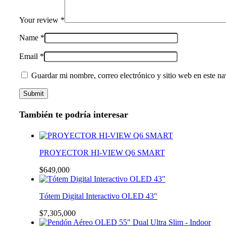
Your review
*
Name
*
Email
*
Guardar mi nombre, correo electrónico y sitio web en este n
También te podría interesar
PROYECTOR HI-VIEW Q6 SMART
$
649,000
Tótem Digital Interactivo OLED 43"
$
7,305,000