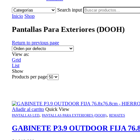
Search input
Inicio
Shop
Pantallas Para Exteriores (DOOH)
Return to previous page
View as:
Grid
List
Show
Products per page
Añadir al carrito
Quick View
,
,
PANTALLAS LED
PANTALLAS PARA EXTERIORES (DOOH)
REMATES
GABINETE P3.9 OUTDOOR FIJA 76.8