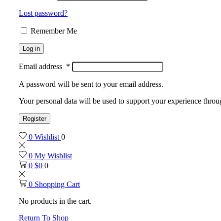
Lost password?
Remember Me
Log in
Email address
*
A password will be sent to your email address.
Your personal data will be used to support your experience throu
Register
0
Wishlist
0
0
My Wishlist
0
$
0
0
0
Shopping Cart
No products in the cart.
Return To Shop