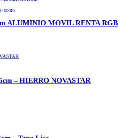
S (DOOH)
0cm ALUMINIO MOVIL RENTA RGB
6cm – HIERRO NOVASTAR