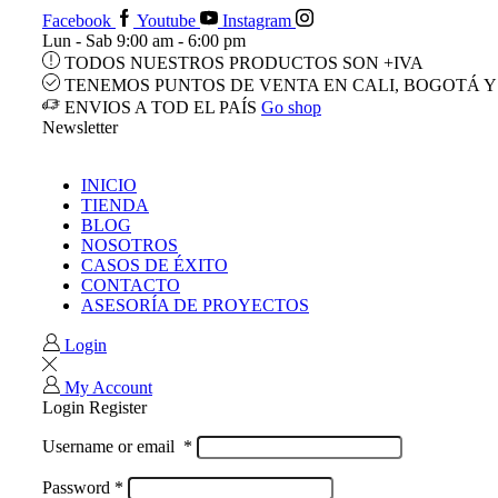
Facebook
Youtube
Instagram
Lun - Sab 9:00 am - 6:00 pm
TODOS NUESTROS PRODUCTOS SON +IVA
TENEMOS PUNTOS DE VENTA EN CALI, BOGOTÁ Y
ENVIOS A TOD EL PAÍS
Go shop
Newsletter
INICIO
TIENDA
BLOG
NOSOTROS
CASOS DE ÉXITO
CONTACTO
ASESORÍA DE PROYECTOS
Login
My Account
Login
Register
Username or email
*
Password
*