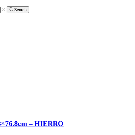
Search
×76.8cm – HIERRO