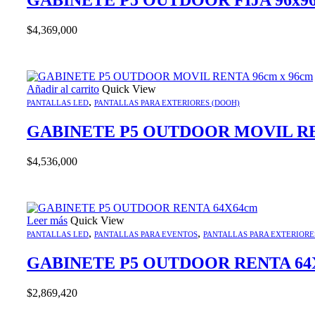
GABINETE P5 OUTDOOR FIJA 96x96c
$
4,369,000
Añadir al carrito
Quick View
,
PANTALLAS LED
PANTALLAS PARA EXTERIORES (DOOH)
GABINETE P5 OUTDOOR MOVIL REN
$
4,536,000
Leer más
Quick View
,
,
PANTALLAS LED
PANTALLAS PARA EVENTOS
PANTALLAS PARA EXTERIORE
GABINETE P5 OUTDOOR RENTA 64
$
2,869,420