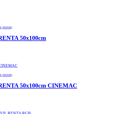
S (DOOH)
ENTA 50x100cm
S (DOOH)
RENTA 50x100cm CINEMAC