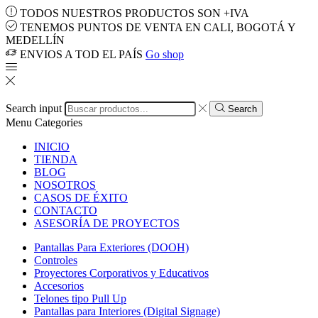
TODOS NUESTROS PRODUCTOS SON +IVA
TENEMOS PUNTOS DE VENTA EN CALI, BOGOTÁ Y
MEDELLÍN
ENVIOS A TOD EL PAÍS
Go shop
Search input
Search
Menu
Categories
INICIO
TIENDA
BLOG
NOSOTROS
CASOS DE ÉXITO
CONTACTO
ASESORÍA DE PROYECTOS
Pantallas Para Exteriores (DOOH)
Controles
Proyectores Corporativos y Educativos
Accesorios
Telones tipo Pull Up
Pantallas para Interiores (Digital Signage)