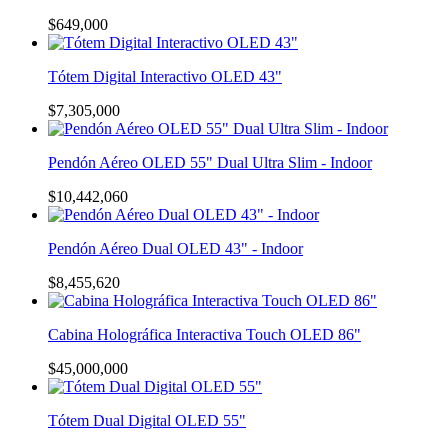
$
649,000
Tótem Digital Interactivo OLED 43"
$
7,305,000
Pendón Aéreo OLED 55" Dual Ultra Slim - Indoor
$
10,442,060
Pendón Aéreo Dual OLED 43" - Indoor
$
8,455,620
Cabina Holográfica Interactiva Touch OLED 86"
$
45,000,000
Tótem Dual Digital OLED 55"