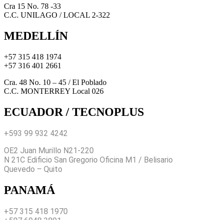
Cra 15 No. 78 -33
C.C. UNILAGO / LOCAL 2-322
MEDELLÍN
+57 315 418 1974
+57 316 401 2661
Cra. 48 No. 10 – 45 / El Poblado
C.C. MONTERREY Local 026
ECUADOR / TECNOPLUS
+593 99 932 4242
OE2 Juan Murillo N21-220
N 21C Edificio San Gregorio Oficina M1 / Belisario
Quevedo – Quito
PANAMÁ
+57 315 418 1970