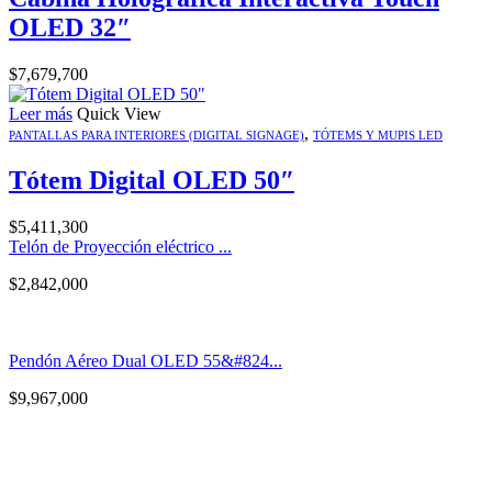
OLED 32″
$
7,679,700
Leer más
Quick View
,
PANTALLAS PARA INTERIORES (DIGITAL SIGNAGE)
TÓTEMS Y MUPIS LED
Tótem Digital OLED 50″
$
5,411,300
Telón de Proyección eléctrico ...
$
2,842,000
Pendón Aéreo Dual OLED 55&#824...
$
9,967,000