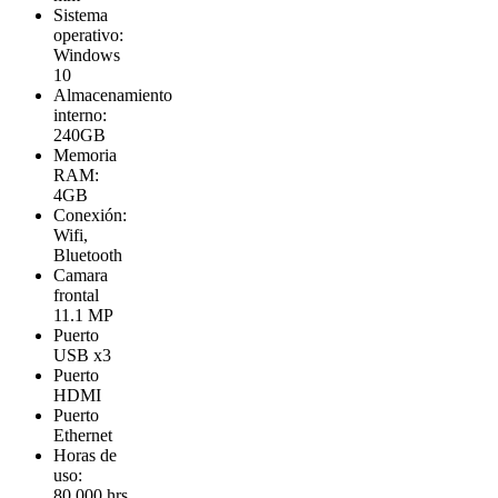
Sistema
operativo:
Windows
10
Almacenamiento
interno:
240GB
Memoria
RAM:
4GB
Conexión:
Wifi,
Bluetooth
Camara
frontal
11.1 MP
Puerto
USB x3
Puerto
HDMI
Puerto
Ethernet
Horas de
uso:
80.000 hrs