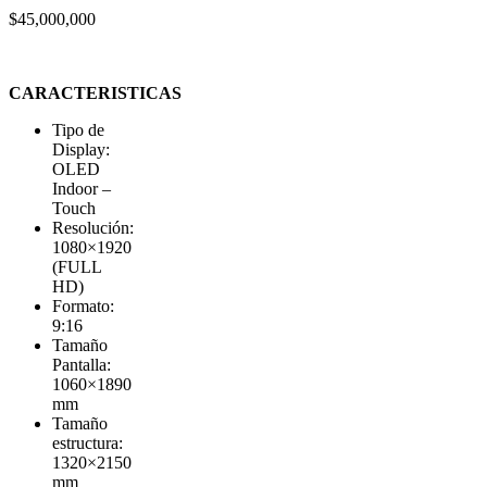
$
45,000,000
CARACTERISTICAS
Tipo de
Display:
OLED
Indoor –
Touch
Resolución:
1080×1920
(FULL
HD)
Formato:
9:16
Tamaño
Pantalla:
1060×1890
mm
Tamaño
estructura:
1320×2150
mm