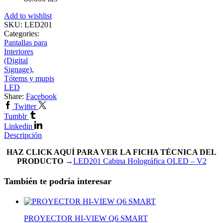
Add to wishlist
SKU:
LED201
Categories:
Pantallas para
Interiores
(Digital
Signage)
,
Tótems y mupis
LED
Share:
Facebook
Twitter
Tumblr
Linkedin
Descripción
HAZ CLICK AQUÍ PARA VER LA FICHA TÉCNICA DEL
PRODUCTO →
LED201 Cabina Holográfica OLED – V2
También te podría interesar
PROYECTOR HI-VIEW Q6 SMART