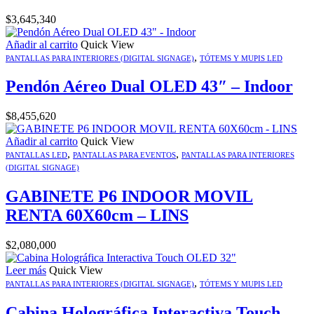
$
3,645,340
Añadir al carrito
Quick View
,
PANTALLAS PARA INTERIORES (DIGITAL SIGNAGE)
TÓTEMS Y MUPIS LED
Pendón Aéreo Dual OLED 43″ – Indoor
$
8,455,620
Añadir al carrito
Quick View
,
,
PANTALLAS LED
PANTALLAS PARA EVENTOS
PANTALLAS PARA INTERIORES
(DIGITAL SIGNAGE)
GABINETE P6 INDOOR MOVIL
RENTA 60X60cm – LINS
$
2,080,000
Leer más
Quick View
,
PANTALLAS PARA INTERIORES (DIGITAL SIGNAGE)
TÓTEMS Y MUPIS LED
Cabina Holográfica Interactiva Touch