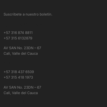
Suscribete a nuestro boletín.
SEDE NACIONAL
+57 316 874 8811
+57 315 6132879
AV 5AN No. 23DN – 67
Cali, Valle del Cauca
CALI
+57 318 437 6509
+57 315 418 1973
AV 5AN No. 23DN – 67
Cali, Valle del Cauca
BOGOTÁ