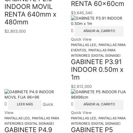
RENTA 60x60cm
INDOOR MOVIL
RENTA 640mm x
$
3,645,340
480mm
AÑADIR AL CARRITO
$
2,803,000
Quick View
,
PANTALLAS LED
PANTALLAS PARA
,
EVENTOS
PANTALLAS PARA
INTERIORES (DIGITAL SIGNAGE)
GABINETE P3.91
INDOOR 0.50m x
1m
$
2,612,000
Quick
LEER MÁS
AÑADIR AL CARRITO
View
Quick View
,
,
PANTALLAS LED
PANTALLAS PARA
PANTALLAS LED
PANTALLAS PARA
INTERIORES (DIGITAL SIGNAGE)
INTERIORES (DIGITAL SIGNAGE)
GABINETE P4.9
GABINETE P5