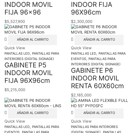
INDOOR MOVIL
INDOOR FIJA
FIJA 96×96
96X96cm
$
5,527,900
$
2,300,000
AÑADIR AL CARRITO
AÑADIR AL CARRITO
Quick View
Quick View
,
,
PANTALLAS LED
PANTALLAS PARA
PANTALLAS LED
PANTALLAS PARA
,
INTERIORES (DIGITAL SIGNAGE)
EVENTOS
PANTALLAS PARA
GABINETE P5
INTERIORES (DIGITAL SIGNAGE)
GABINETE P6
INDOOR MOVIL
INDOOR MOVIL
FIJA 96X96cm
RENTA 60X60cm
$
5,215,000
$
2,185,000
AÑADIR AL CARRITO
AÑADIR AL CARRITO
Quick View
Quick View
,
PANTALLAS LED
PANTALLAS PARA
PANTALLAS PARA INTERIORES
,
,
EVENTOS
PANTALLAS PARA
(DIGITAL SIGNAGE)
PANTALLAS