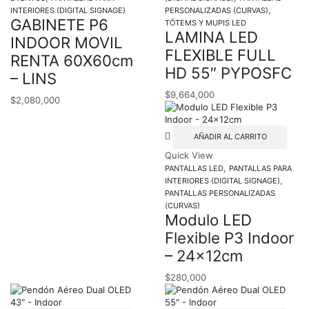
,
INTERIORES (DIGITAL SIGNAGE)
PERSONALIZADAS (CURVAS)
GABINETE P6
TÓTEMS Y MUPIS LED
LAMINA LED
INDOOR MOVIL
FLEXIBLE FULL
RENTA 60X60cm
HD 55″ PYPOSFC
– LINS
$
9,664,000
$
2,080,000
AÑADIR AL CARRITO
Quick View
,
PANTALLAS LED
PANTALLAS PARA
,
INTERIORES (DIGITAL SIGNAGE)
PANTALLAS PERSONALIZADAS
(CURVAS)
Modulo LED
Flexible P3 Indoor
– 24x12cm
$
280,000