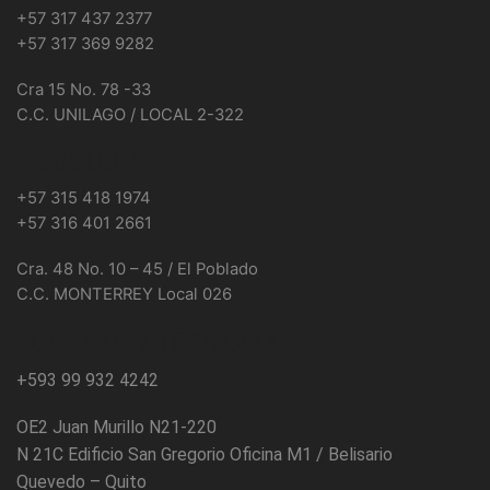
+57 317 437 2377
+57 317 369 9282
Cra 15 No. 78 -33
C.C. UNILAGO / LOCAL 2-322
MEDELLÍN
+57 315 418 1974
+57 316 401 2661
Cra. 48 No. 10 – 45 / El Poblado
C.C. MONTERREY Local 026
ECUADOR / TECNOPLUS
+593 99 932 4242
OE2 Juan Murillo N21-220
N 21C Edificio San Gregorio Oficina M1 / Belisario
Quevedo – Quito