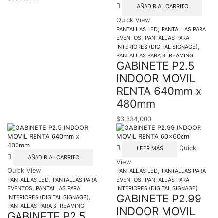
AÑADIR AL CARRITO
Quick View
,
PANTALLAS LED
PANTALLAS PARA
,
EVENTOS
PANTALLAS PARA
,
INTERIORES (DIGITAL SIGNAGE)
PANTALLAS PARA STREAMING
GABINETE P2.5
INDOOR MOVIL
RENTA 640mm x
480mm
$
3,334,000
Quick
LEER MÁS
AÑADIR AL CARRITO
View
Quick View
,
PANTALLAS LED
PANTALLAS PARA
,
,
PANTALLAS LED
PANTALLAS PARA
EVENTOS
PANTALLAS PARA
,
EVENTOS
PANTALLAS PARA
INTERIORES (DIGITAL SIGNAGE)
GABINETE P2.99
,
INTERIORES (DIGITAL SIGNAGE)
PANTALLAS PARA STREAMING
INDOOR MOVIL
GABINETE P2.5