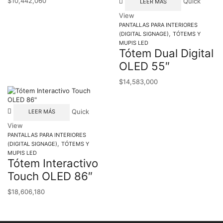
$
10,442,060
Quick
LEER MÁS
View
PANTALLAS PARA INTERIORES
,
(DIGITAL SIGNAGE)
TÓTEMS Y
MUPIS LED
Tótem Dual Digital
OLED 55″
$
14,583,000
Quick
LEER MÁS
View
PANTALLAS PARA INTERIORES
,
(DIGITAL SIGNAGE)
TÓTEMS Y
MUPIS LED
Tótem Interactivo
Touch OLED 86″
$
18,606,180