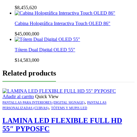
$
8,455,620
Cabina Holográfica Interactiva Touch OLED 86"
$
45,000,000
Tótem Dual Digital OLED 55"
$
14,583,000
Related products
Añadir al carrito
Quick View
,
PANTALLAS PARA INTERIORES (DIGITAL SIGNAGE)
PANTALLAS
,
PERSONALIZADAS (CURVAS)
TÓTEMS Y MUPIS LED
LAMINA LED FLEXIBLE FULL HD
55″ PYPOSFC