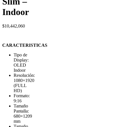
Slim –
Indoor
$
10,442,060
CARACTERISTICAS
Tipo de
Display:
OLED
Indoor
Resolución:
1080×1920
(FULL
HD)
Formato:
9:16
Tamaño
Pantalla:
680×1209
mm
Tamaño