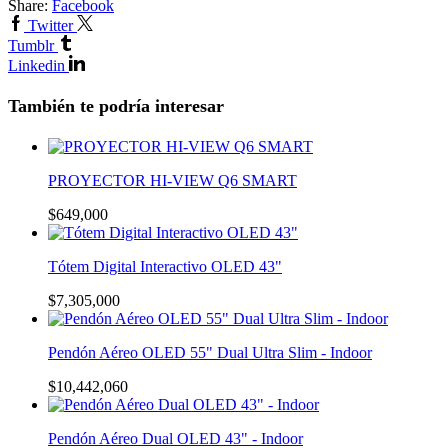
Share:
Facebook
Twitter
Tumblr
Linkedin
También te podría interesar
PROYECTOR HI-VIEW Q6 SMART
$
649,000
Tótem Digital Interactivo OLED 43"
$
7,305,000
Pendón Aéreo OLED 55" Dual Ultra Slim - Indoor
$
10,442,060
Pendón Aéreo Dual OLED 43" - Indoor