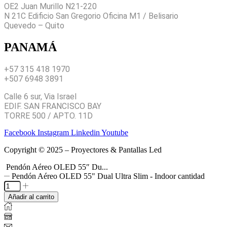
OE2 Juan Murillo N21-220
N 21C Edificio San Gregorio Oficina M1 / Belisario
Quevedo – Quito
PANAMÁ
+57 315 418 1970
+507 6948 3891
Calle 6 sur, Via Israel
EDIF. SAN FRANCISCO BAY
TORRE 500 / APTO. 11D
Facebook
Instagram
Linkedin
Youtube
Copyright © 2025 – Proyectores & Pantallas Led
Pendón Aéreo OLED 55″ Du...
Pendón Aéreo OLED 55" Dual Ultra Slim - Indoor cantidad
Añadir al carrito