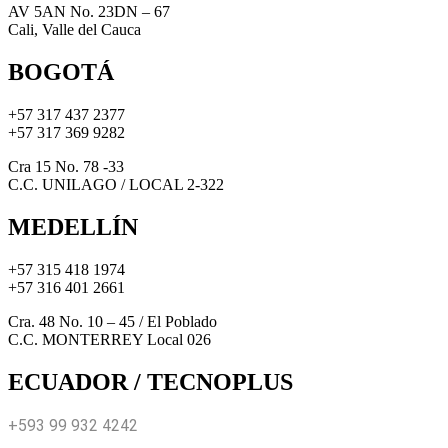
AV 5AN No. 23DN – 67
Cali, Valle del Cauca
BOGOTÁ
+57 317 437 2377
+57 317 369 9282
Cra 15 No. 78 -33
C.C. UNILAGO / LOCAL 2-322
MEDELLÍN
+57 315 418 1974
+57 316 401 2661
Cra. 48 No. 10 – 45 / El Poblado
C.C. MONTERREY Local 026
ECUADOR / TECNOPLUS
+593 99 932 4242