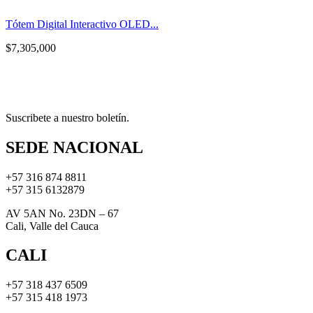
Tótem Digital Interactivo OLED...
$
7,305,000
Suscribete a nuestro boletín.
SEDE NACIONAL
+57 316 874 8811
+57 315 6132879
AV 5AN No. 23DN – 67
Cali, Valle del Cauca
CALI
+57 318 437 6509
+57 315 418 1973