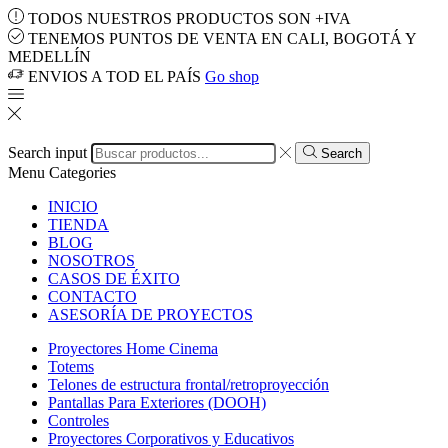
TODOS NUESTROS PRODUCTOS SON +IVA
TENEMOS PUNTOS DE VENTA EN CALI, BOGOTÁ Y
MEDELLÍN
ENVIOS A TOD EL PAÍS
Go shop
Search input
Search
Menu
Categories
INICIO
TIENDA
BLOG
NOSOTROS
CASOS DE ÉXITO
CONTACTO
ASESORÍA DE PROYECTOS
Proyectores Home Cinema
Totems
Telones de estructura frontal/retroproyección
Pantallas Para Exteriores (DOOH)
Controles
Proyectores Corporativos y Educativos