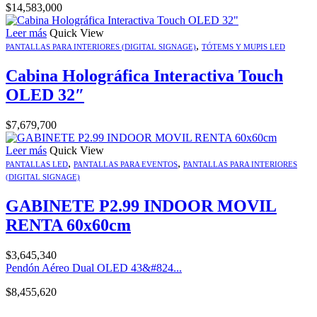
$
14,583,000
Leer más
Quick View
,
PANTALLAS PARA INTERIORES (DIGITAL SIGNAGE)
TÓTEMS Y MUPIS LED
Cabina Holográfica Interactiva Touch
OLED 32″
$
7,679,700
Leer más
Quick View
,
,
PANTALLAS LED
PANTALLAS PARA EVENTOS
PANTALLAS PARA INTERIORES
(DIGITAL SIGNAGE)
GABINETE P2.99 INDOOR MOVIL
RENTA 60x60cm
$
3,645,340
Pendón Aéreo Dual OLED 43&#824...
$
8,455,620