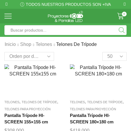
TODOS NUESTROS PRODUCTOS SON +IVA
0
Inicio
Shop
Telones
Telones De Trípode
,
,
,
,
TELONES
TELONES DE TRÍPODE
TELONES
TELONES DE TRÍPODE
TELONES PARA PROYECCIÓN
TELONES PARA PROYECCIÓN
Pantalla Trípode HI-
Pantalla Trípode HI-
SCREEN 155×155 cm
SCREEN 180×180 cm
$
308,000
$
418,000