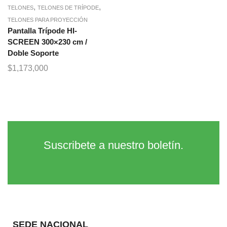
,
,
TELONES
TELONES DE TRÍPODE
TELONES PARA PROYECCIÓN
Pantalla Trípode HI-
SCREEN 300×230 cm /
Doble Soporte
$
1,173,000
Suscribete a nuestro boletín.
SEDE NACIONAL