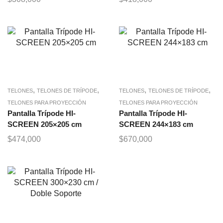
,
,
,
,
TELONES
TELONES DE TRÍPODE
TELONES
TELONES DE TRÍPODE
TELONES PARA PROYECCIÓN
TELONES PARA PROYECCIÓN
Pantalla Trípode HI-
Pantalla Trípode HI-
SCREEN 205×205 cm
SCREEN 244×183 cm
$
474,000
$
670,000