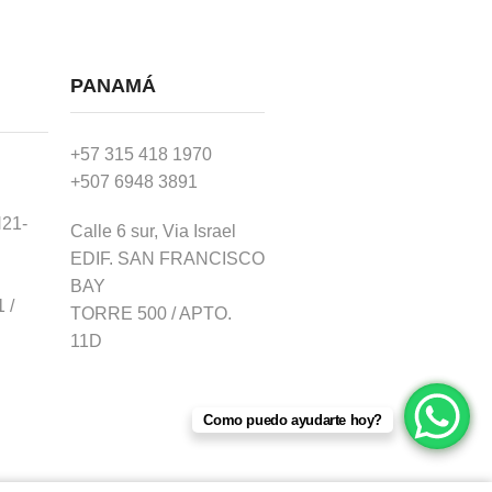
PANAMÁ
+57 315 418 1970
+507 6948 3891
N21-
Calle 6 sur, Via Israel
EDIF. SAN FRANCISCO
BAY
 /
TORRE 500 / APTO.
11D
Como puedo ayudarte hoy?