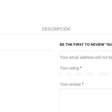
DESCRIPCIÓN
BE THE FIRST TO REVIEW “S
Your email address will not b
Your rating
*
Your review
*