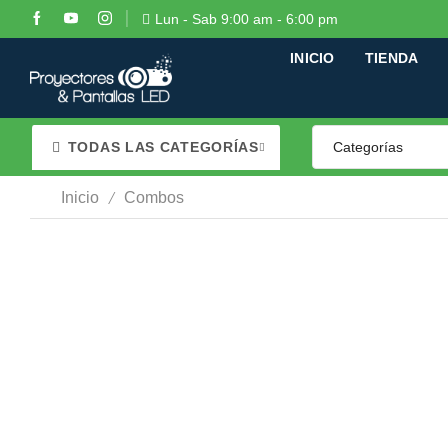
Lun - Sab 9:00 am - 6:00 pm
INICIO
TIENDA
TODAS LAS CATEGORÍAS
/
Inicio
Combos