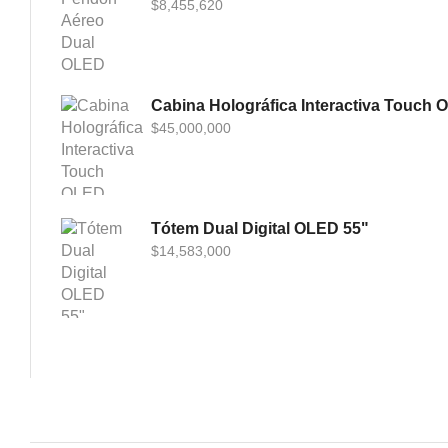
$
8,455,620
Cabina Holográfica Interactiva Touch 
$
45,000,000
Tótem Dual Digital OLED 55"
$
14,583,000