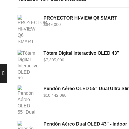
PROYECTOR HI-VIEW Q6 SMART
$
649,000
Tótem Digital Interactivo OLED 43"
$
7,305,000
Pendón Aéreo OLED 55" Dual Ultra Slim
$
10,442,060
Pendón Aéreo Dual OLED 43" - Indoor