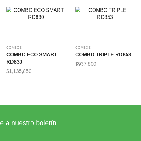
COMBOS
COMBOS
COMBO ECO SMART
COMBO TRIPLE RD853
RD830
$
937,800
$
1,135,850
e a nuestro boletín.