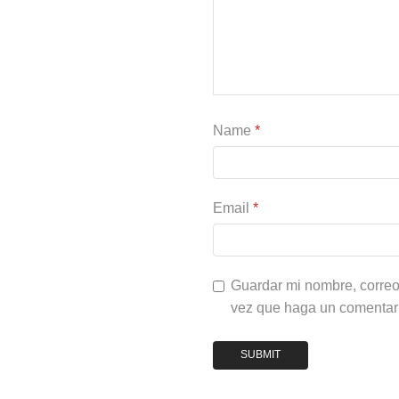
Name
*
Email
*
Guardar mi nombre, correo 
vez que haga un comentar