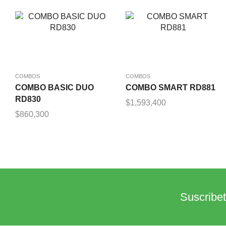
COMBOS
COMBOS
COMBO BASIC DUO
COMBO SMART RD881
RD830
$
1,593,400
$
860,300
Suscribet