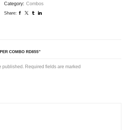
Category:
Combos
Share:
UPER COMBO RD855”
e published. Required fields are marked