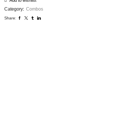
Add to wishlist
Category:
Combos
Share: