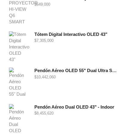
$
649,000
Tótem Digital Interactivo OLED 43"
$
7,305,000
Pendón Aéreo OLED 55" Dual Ultra Slim - Indoor
$
10,442,060
Pendón Aéreo Dual OLED 43" - Indoor
$
8,455,620