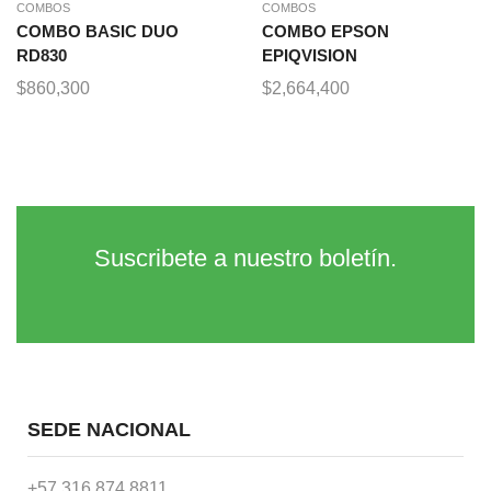
COMBOS
COMBOS
COMBO BASIC DUO
COMBO EPSON
RD830
EPIQVISION
$
860,300
$
2,664,400
Suscribete a nuestro boletín.
SEDE NACIONAL
+57 316 874 8811