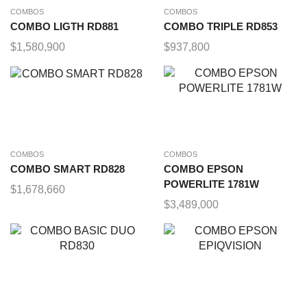
COMBOS
COMBOS
COMBO LIGTH RD881
COMBO TRIPLE RD853
$
1,580,900
$
937,800
COMBOS
COMBOS
COMBO SMART RD828
COMBO EPSON
POWERLITE 1781W
$
1,678,660
$
3,489,000