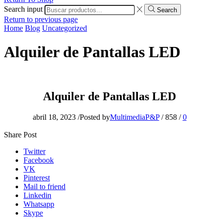
Search input
Search
Return to previous page
Home
Blog
Uncategorized
Alquiler de Pantallas LED
Alquiler de Pantallas LED
abril 18, 2023
/
Posted by
MultimediaP&P
/
858
/
0
Share Post
Twitter
Facebook
VK
Pinterest
Mail to friend
Linkedin
Whatsapp
Skype