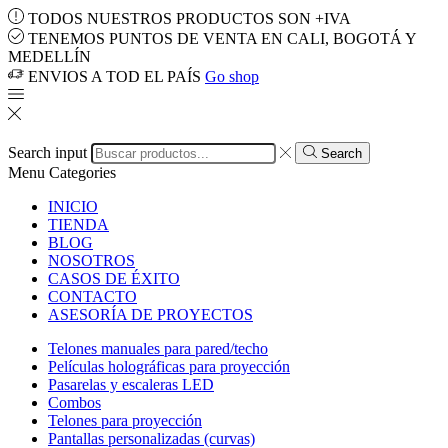
TODOS NUESTROS PRODUCTOS SON +IVA
TENEMOS PUNTOS DE VENTA EN CALI, BOGOTÁ Y
MEDELLÍN
ENVIOS A TOD EL PAÍS
Go shop
Search input
Search
Menu
Categories
INICIO
TIENDA
BLOG
NOSOTROS
CASOS DE ÉXITO
CONTACTO
ASESORÍA DE PROYECTOS
Telones manuales para pared/techo
Películas holográficas para proyección
Pasarelas y escaleras LED
Combos
Telones para proyección
Pantallas personalizadas (curvas)