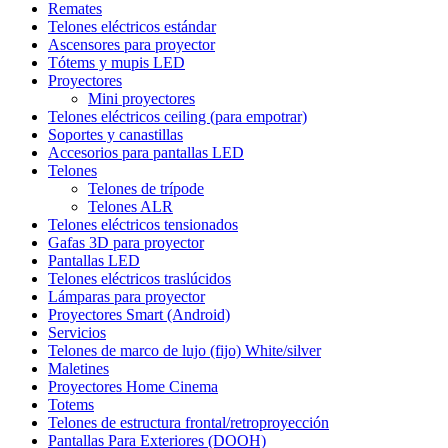
Remates
Telones eléctricos estándar
Ascensores para proyector
Tótems y mupis LED
Proyectores
Mini proyectores
Telones eléctricos ceiling (para empotrar)
Soportes y canastillas
Accesorios para pantallas LED
Telones
Telones de trípode
Telones ALR
Telones eléctricos tensionados
Gafas 3D para proyector
Pantallas LED
Telones eléctricos traslúcidos
Lámparas para proyector
Proyectores Smart (Android)
Servicios
Telones de marco de lujo (fijo) White/silver
Maletines
Proyectores Home Cinema
Totems
Telones de estructura frontal/retroproyección
Pantallas Para Exteriores (DOOH)