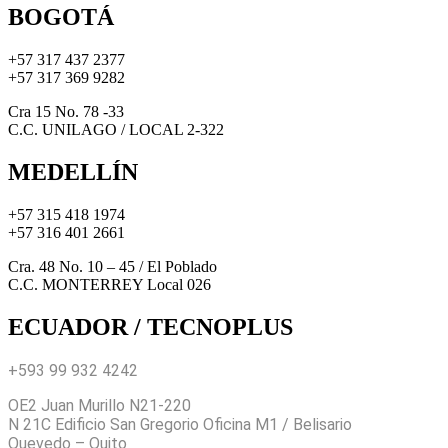
BOGOTÁ
+57 317 437 2377
+57 317 369 9282
Cra 15 No. 78 -33
C.C. UNILAGO / LOCAL 2-322
MEDELLÍN
+57 315 418 1974
+57 316 401 2661
Cra. 48 No. 10 – 45 / El Poblado
C.C. MONTERREY Local 026
ECUADOR / TECNOPLUS
+593 99 932 4242
OE2 Juan Murillo N21-220
N 21C Edificio San Gregorio Oficina M1 / Belisario
Quevedo – Quito