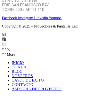
Calle 6 sur, Via Israel
EDIF. SAN FRANCISCO BAY
TORRE 500 / APTO. 11D
Facebook
Instagram
Linkedin
Youtube
Copyright © 2025 – Proyectores & Pantallas Led
More
INICIO
TIENDA
BLOG
NOSOTROS
CASOS DE ÉXITO
CONTACTO
ASESORÍA DE PROYECTOS