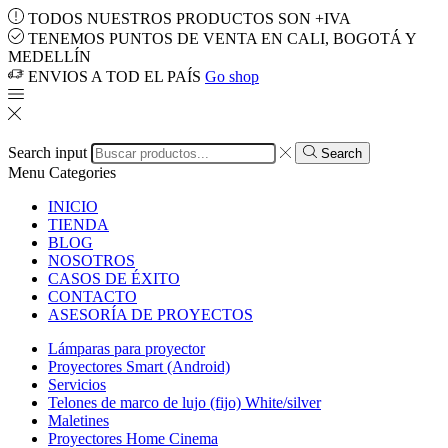
TODOS NUESTROS PRODUCTOS SON +IVA
TENEMOS PUNTOS DE VENTA EN CALI, BOGOTÁ Y
MEDELLÍN
ENVIOS A TOD EL PAÍS
Go shop
Search input
Search
Menu
Categories
INICIO
TIENDA
BLOG
NOSOTROS
CASOS DE ÉXITO
CONTACTO
ASESORÍA DE PROYECTOS
Lámparas para proyector
Proyectores Smart (Android)
Servicios
Telones de marco de lujo (fijo) White/silver
Maletines
Proyectores Home Cinema