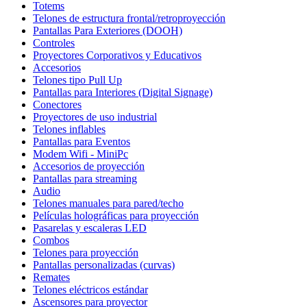
Totems
Telones de estructura frontal/retroproyección
Pantallas Para Exteriores (DOOH)
Controles
Proyectores Corporativos y Educativos
Accesorios
Telones tipo Pull Up
Pantallas para Interiores (Digital Signage)
Conectores
Proyectores de uso industrial
Telones inflables
Pantallas para Eventos
Modem Wifi - MiniPc
Accesorios de proyección
Pantallas para streaming
Audio
Telones manuales para pared/techo
Películas holográficas para proyección
Pasarelas y escaleras LED
Combos
Telones para proyección
Pantallas personalizadas (curvas)
Remates
Telones eléctricos estándar
Ascensores para proyector