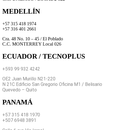
MEDELLÍN
+57 315 418 1974
+57 316 401 2661
Cra. 48 No. 10 – 45 / El Poblado
C.C. MONTERREY Local 026
ECUADOR / TECNOPLUS
+593 99 932 4242
OE2 Juan Murillo N21-220
N 21C Edificio San Gregorio Oficina M1 / Belisario
Quevedo – Quito
PANAMÁ
+57 315 418 1970
+507 6948 3891