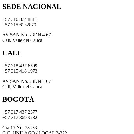
SEDE NACIONAL
+57 316 874 8811
+57 315 6132879
AV 5AN No. 23DN – 67
Cali, Valle del Cauca
CALI
+57 318 437 6509
+57 315 418 1973
AV 5AN No. 23DN – 67
Cali, Valle del Cauca
BOGOTÁ
+57 317 437 2377
+57 317 369 9282
Cra 15 No. 78 -33
C.C. UNILAGO / LOCAL 2-322