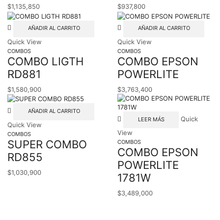
$
1,135,850
$
937,800
AÑADIR AL CARRITO
AÑADIR AL CARRITO
Quick View
Quick View
COMBOS
COMBOS
COMBO LIGTH
COMBO EPSON
RD881
POWERLITE
$
1,580,900
$
3,763,400
AÑADIR AL CARRITO
Quick
LEER MÁS
Quick View
View
COMBOS
SUPER COMBO
COMBOS
COMBO EPSON
RD855
POWERLITE
$
1,030,900
1781W
$
3,489,000