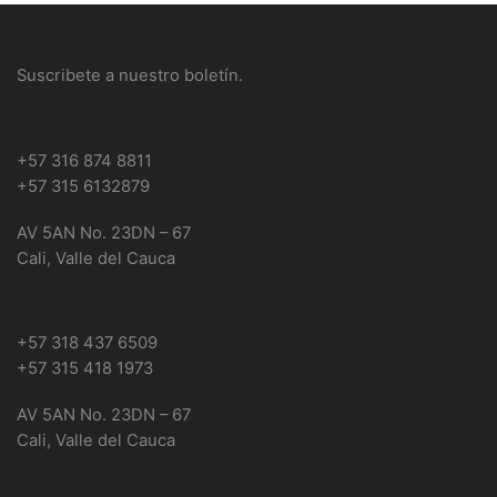
Suscribete a nuestro boletín.
SEDE NACIONAL
+57 316 874 8811
+57 315 6132879
AV 5AN No. 23DN – 67
Cali, Valle del Cauca
CALI
+57 318 437 6509
+57 315 418 1973
AV 5AN No. 23DN – 67
Cali, Valle del Cauca
BOGOTÁ