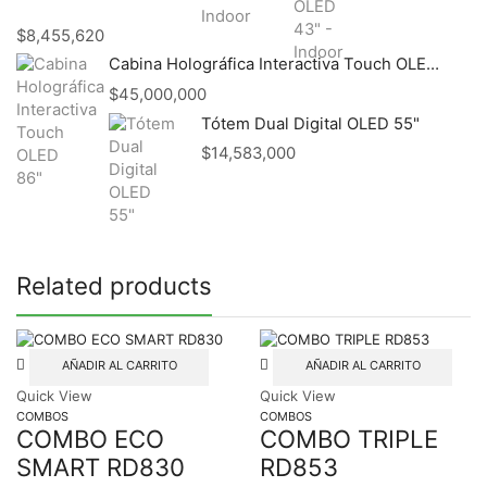
$
8,455,620
Cabina Holográfica Interactiva Touch OLED 86"
$
45,000,000
Tótem Dual Digital OLED 55"
$
14,583,000
Related products
AÑADIR AL CARRITO
AÑADIR AL CARRITO
Quick View
Quick View
COMBOS
COMBOS
COMBO ECO
COMBO TRIPLE
SMART RD830
RD853