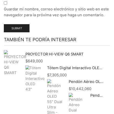
Guardar mi nombre, correo electrónico y sitio web en este
navegador para la próxima vez que haga un comentario.
TAMBIÉN TE PODRÍA INTERESAR
PROYECTOR HI-VIEW Q6 SMART
$
649,000
Tótem Digital Interactivo OLED 43"
$
7,305,000
Pendón Aéreo OLED 55" Dual Ultra Slim - Indoor
$
10,442,060
Pendón Aéreo Dual OLED 43" - Indoor