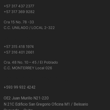
+57 317 437 2377
+57 317 369 9282
Cra 15 No. 78 -33
C.C. UNILAGO / LOCAL 2-322
MEDELLÍN
+57 315 418 1974
+57 316 401 2661
Cra. 48 No. 10 – 45 / El Poblado
C.C. MONTERREY Local 026
ECUADOR / TECNOPLUS
+593 99 932 4242
OE2 Juan Murillo N21-220
N 21C Edificio San Gregorio Oficina M1 / Belisario