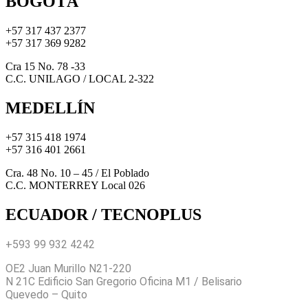
BOGOTÁ
+57 317 437 2377
+57 317 369 9282
Cra 15 No. 78 -33
C.C. UNILAGO / LOCAL 2-322
MEDELLÍN
+57 315 418 1974
+57 316 401 2661
Cra. 48 No. 10 – 45 / El Poblado
C.C. MONTERREY Local 026
ECUADOR / TECNOPLUS
+593 99 932 4242
OE2 Juan Murillo N21-220
N 21C Edificio San Gregorio Oficina M1 / Belisario
Quevedo – Quito