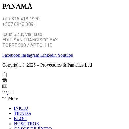
PANAMÁ
+57 315 418 1970
+507 6948 3891
Calle 6 sur, Via Israel
EDIF. SAN FRANCISCO BAY
TORRE 500 / APTO. 11D
Facebook
Instagram
Linkedin
Youtube
Copyright © 2025 – Proyectores & Pantallas Led
More
INICIO
TIENDA
BLOG
NOSOTROS
CASOS DE ÉXITO