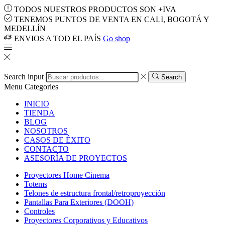
TODOS NUESTROS PRODUCTOS SON +IVA
TENEMOS PUNTOS DE VENTA EN CALI, BOGOTÁ Y
MEDELLÍN
ENVIOS A TOD EL PAÍS
Go shop
Search input
Search
Menu
Categories
INICIO
TIENDA
BLOG
NOSOTROS
CASOS DE ÉXITO
CONTACTO
ASESORÍA DE PROYECTOS
Proyectores Home Cinema
Totems
Telones de estructura frontal/retroproyección
Pantallas Para Exteriores (DOOH)
Controles
Proyectores Corporativos y Educativos