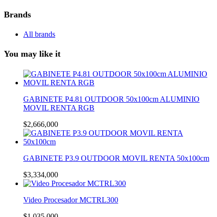
Brands
All brands
You may like it
GABINETE P4.81 OUTDOOR 50x100cm ALUMINIO
MOVIL RENTA RGB
$
2,666,000
GABINETE P3.9 OUTDOOR MOVIL RENTA 50x100cm
$
3,334,000
Video Procesador MCTRL300
$
1,035,000