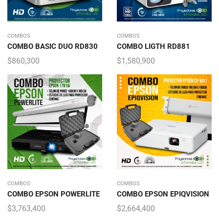
COMBOS
COMBOS
COMBO BASIC DUO RD830
COMBO LIGTH RD881
$
860,300
$
1,580,900
COMBOS
COMBOS
COMBO EPSON POWERLITE
COMBO EPSON EPIQVISION
$
3,763,400
$
2,664,400