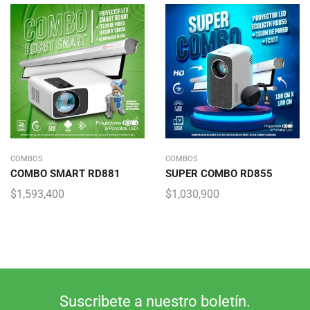
COMBOS
COMBOS
COMBO SMART RD881
SUPER COMBO RD855
$
1,593,400
$
1,030,900
Suscribete a nuestro boletín.