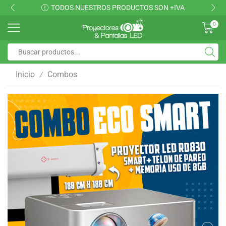
TODOS NUESTROS PRODUCTOS SON +IVA
0
Inicio
Combos
/