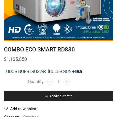
COMBO ECO SMART RD830
$
1,135,850
Añadir al carrito
Add to wishlist