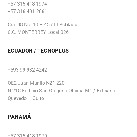
+57 315 418 1974
+57 316 401 2661
Cra. 48 No. 10 – 45 / El Poblado
C.C. MONTERREY Local 026
ECUADOR / TECNOPLUS
+593 99 932 4242
OE2 Juan Murillo N21-220
N 21C Edificio San Gregorio Oficina M1 / Belisario
Quevedo – Quito
PANAMÁ
+57 315 418 1970