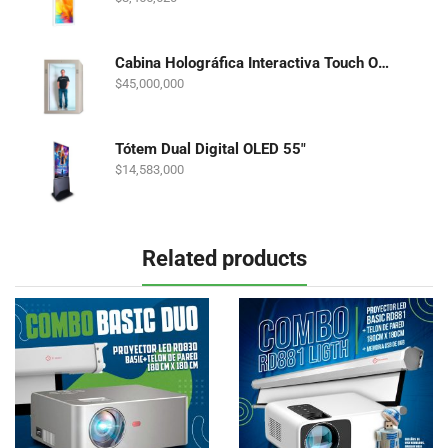
Cabina Holográfica Interactiva Touch OLED 86"
$
45,000,000
Tótem Dual Digital OLED 55"
$
14,583,000
Related products