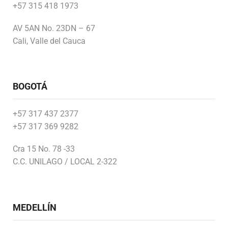
+57 315 418 1973
AV 5AN No. 23DN – 67
Cali, Valle del Cauca
BOGOTÁ
+57 317 437 2377
+57 317 369 9282
Cra 15 No. 78 -33
C.C. UNILAGO / LOCAL 2-322
MEDELLÍN