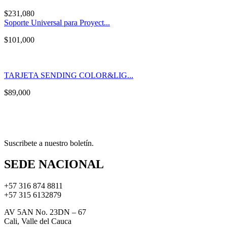
$
231,080
Soporte Universal para Proyect...
$
101,000
TARJETA SENDING COLOR&LIG...
$
89,000
Suscribete a nuestro boletín.
SEDE NACIONAL
+57 316 874 8811
+57 315 6132879
AV 5AN No. 23DN – 67
Cali, Valle del Cauca