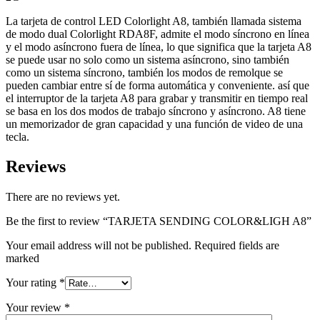
La tarjeta de control LED Colorlight A8, también llamada sistema
de modo dual Colorlight RDA8F, admite el modo síncrono en línea
y el modo asíncrono fuera de línea, lo que significa que la tarjeta A8
se puede usar no solo como un sistema asíncrono, sino también
como un sistema síncrono, también los modos de remolque se
pueden cambiar entre sí de forma automática y conveniente. así que
el interruptor de la tarjeta A8 para grabar y transmitir en tiempo real
se basa en los dos modos de trabajo síncrono y asíncrono. A8 tiene
un memorizador de gran capacidad y una función de video de una
tecla.
Reviews
There are no reviews yet.
Be the first to review “TARJETA SENDING COLOR&LIGH A8”
Your email address will not be published. Required fields are
marked
Your rating
*
Your review
*