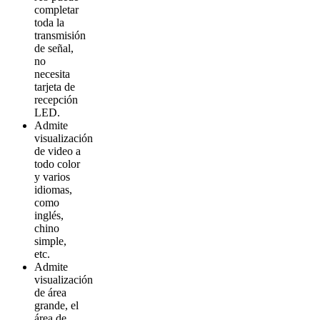
completar
toda la
transmisión
de señal,
no
necesita
tarjeta de
recepción
LED.
A
dmite
visualización
de video a
todo color
y varios
idiomas,
como
inglés,
chino
simple,
etc.
Admite
visualización
de área
grande, el
área de