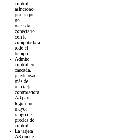
control
asíncrono,
por lo que
no
necesita
conectarlo
con la
computadora
todo el
tiempo.
Admite
control en
cascada,
puede usar
más de
una tarjeta
controladora
A8 para
lograr un
mayor
rango de
píxeles de
control.
La tarjeta
A8 puede