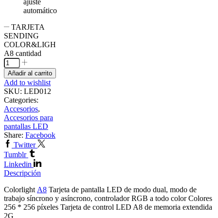
ajuste
automático
TARJETA
SENDING
COLOR&LIGH
A8 cantidad
Añadir al carrito
Add to wishlist
SKU:
LED012
Categories:
Accesorios
,
Accesorios para
pantallas LED
Share:
Facebook
Twitter
Tumblr
Linkedin
Descripción
Colorlight
A8
Tarjeta de pantalla LED de modo dual, modo de
trabajo síncrono y asíncrono, controlador RGB a todo color Colores
256 * 256 píxeles Tarjeta de control LED A8 de memoria extendida
2G