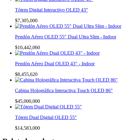
Tótem Digital Interactivo OLED 43"
$
7,305,000
Pendón Aéreo OLED 55" Dual Ultra Slim - Indoor
$
10,442,060
Pendón Aéreo Dual OLED 43" - Indoor
$
8,455,620
Cabina Holográfica Interactiva Touch OLED 86"
$
45,000,000
Tótem Dual Digital OLED 55"
$
14,583,000