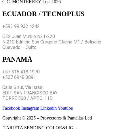
C.C. MONTERREY Local 026
ECUADOR / TECNOPLUS
+593 99 932 4242
OE2 Juan Murillo N21-220
N 21C Edificio San Gregorio Oficina M1 / Belisario
Quevedo – Quito
PANAMÁ
+57 315 418 1970
+507 6948 3891
Calle 6 sur, Via Israel
EDIF. SAN FRANCISCO BAY
TORRE 500 / APTO. 11D
Facebook
Instagram
Linkedin
Youtube
Copyright © 2025 – Proyectores & Pantallas Led
TARJETA SENDING COLOR&LIG...