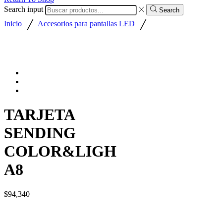
Search input
Search
/
/
Inicio
Accesorios para pantallas LED
TARJETA
SENDING
COLOR&LIGH
A8
$
94,340