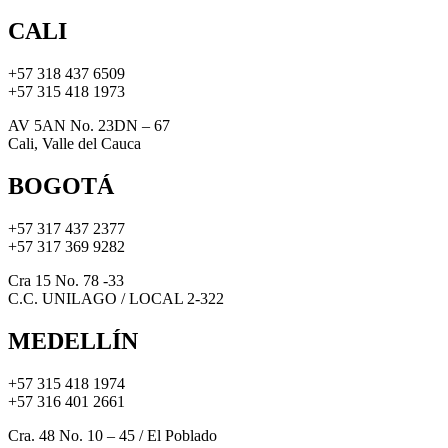
CALI
+57 318 437 6509
+57 315 418 1973
AV 5AN No. 23DN – 67
Cali, Valle del Cauca
BOGOTÁ
+57 317 437 2377
+57 317 369 9282
Cra 15 No. 78 -33
C.C. UNILAGO / LOCAL 2-322
MEDELLÍN
+57 315 418 1974
+57 316 401 2661
Cra. 48 No. 10 – 45 / El Poblado