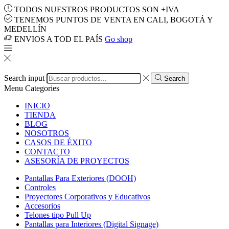
TODOS NUESTROS PRODUCTOS SON +IVA
TENEMOS PUNTOS DE VENTA EN CALI, BOGOTÁ Y
MEDELLÍN
ENVIOS A TOD EL PAÍS
Go shop
Search input
Search
Menu
Categories
INICIO
TIENDA
BLOG
NOSOTROS
CASOS DE ÉXITO
CONTACTO
ASESORÍA DE PROYECTOS
Pantallas Para Exteriores (DOOH)
Controles
Proyectores Corporativos y Educativos
Accesorios
Telones tipo Pull Up
Pantallas para Interiores (Digital Signage)