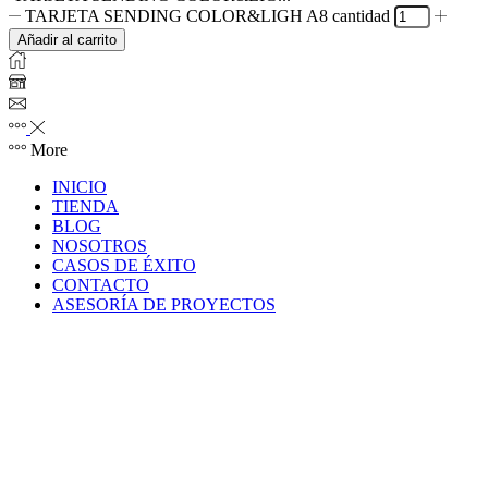
TARJETA SENDING COLOR&LIGH A8 cantidad
Añadir al carrito
More
INICIO
TIENDA
BLOG
NOSOTROS
CASOS DE ÉXITO
CONTACTO
ASESORÍA DE PROYECTOS