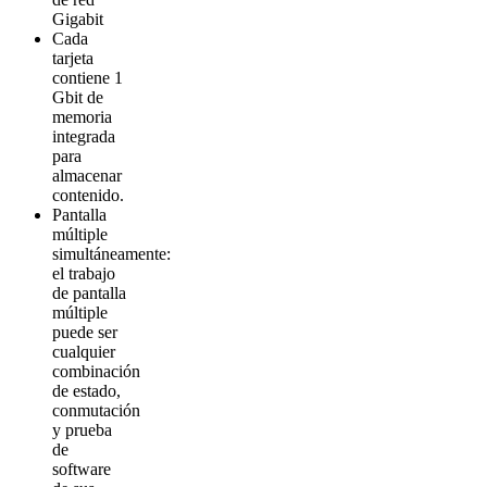
Gigabit
Cada
tarjeta
contiene 1
Gbit de
memoria
integrada
para
almacenar
contenido.
Pantalla
múltiple
simultáneamente:
el trabajo
de pantalla
múltiple
puede ser
cualquier
combinación
de estado,
conmutación
y prueba
de
software