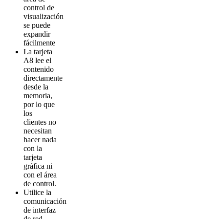
control de
visualización
se puede
expandir
fácilmente
L
a tarjeta
A8 lee el
contenido
directamente
desde la
memoria,
por lo que
los
clientes no
necesitan
hacer nada
con la
tarjeta
gráfica ni
con el área
de control.
Utilice la
comunicación
de interfaz
de red