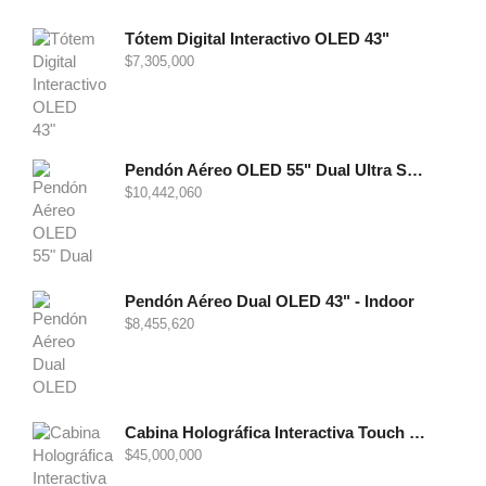
Tótem Digital Interactivo OLED 43"
$
7,305,000
Pendón Aéreo OLED 55" Dual Ultra Slim - Indoor
$
10,442,060
Pendón Aéreo Dual OLED 43" - Indoor
$
8,455,620
Cabina Holográfica Interactiva Touch OLED 86"
$
45,000,000