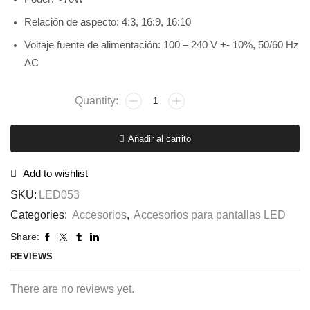
Relación de aspecto: 4:3, 16:9, 16:10
Voltaje fuente de alimentación: 100 – 240 V +- 10%, 50/60 Hz
AC
Añadir al carrito
Add to wishlist
SKU:
LED053
Categories:
Accesorios
,
Accesorios para pantallas LED
Share:
REVIEWS
There are no reviews yet.