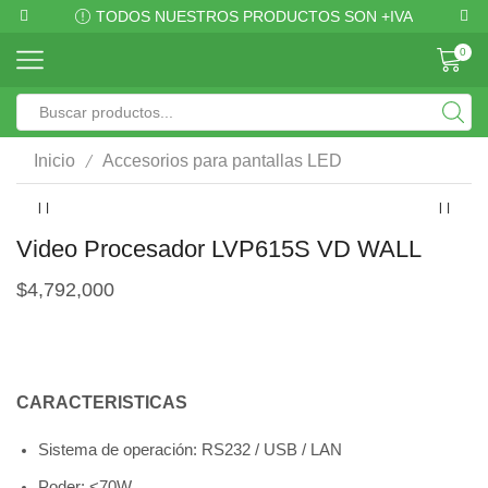
TODOS NUESTROS PRODUCTOS SON +IVA
0
/
Inicio
Accesorios para pantallas LED
Video Procesador LVP615S VD WALL
$
4,792,000
CARACTERISTICAS
Sistema de operación: RS232 / USB / LAN
Poder: <70W