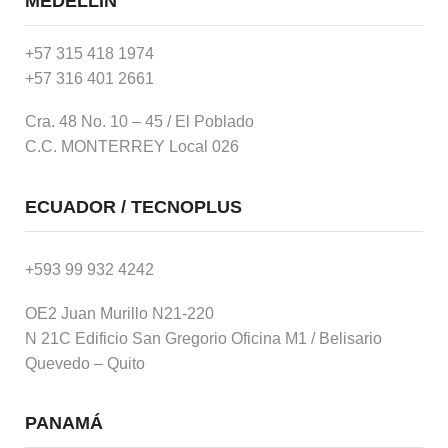
MEDELLÍN
+57 315 418 1974
+57 316 401 2661
Cra. 48 No. 10 – 45 / El Poblado
C.C. MONTERREY Local 026
ECUADOR / TECNOPLUS
+593 99 932 4242
OE2 Juan Murillo N21-220
N 21C Edificio San Gregorio Oficina M1 / Belisario
Quevedo – Quito
PANAMÁ