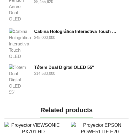
$
8,455,620
Cabina Holográfica Interactiva Touch OLED 86"
$
45,000,000
Tótem Dual Digital OLED 55"
$
14,583,000
Related products