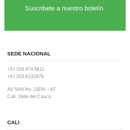
Suscribete a nuestro boletín.
SEDE NACIONAL
+57 316 874 8811
+57 315 6132879
AV 5AN No. 23DN – 67
Cali, Valle del Cauca
CALI