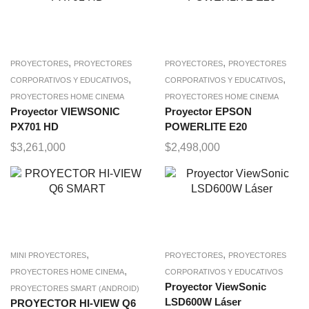
,
,
PROYECTORES
PROYECTORES
PROYECTORES
PROYECTORES
,
,
CORPORATIVOS Y EDUCATIVOS
CORPORATIVOS Y EDUCATIVOS
PROYECTORES HOME CINEMA
PROYECTORES HOME CINEMA
Proyector VIEWSONIC
Proyector EPSON
PX701 HD
POWERLITE E20
$
3,261,000
$
2,498,000
,
,
MINI PROYECTORES
PROYECTORES
PROYECTORES
,
PROYECTORES HOME CINEMA
CORPORATIVOS Y EDUCATIVOS
Proyector ViewSonic
PROYECTORES SMART (ANDROID)
LSD600W Láser
PROYECTOR HI-VIEW Q6