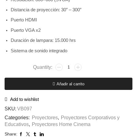
Distancia de proyección: 30″ – 300″
Puerto HDMI
Puerto VGA x2
Duración de lampara: 15.000 hrs
Sistema de sonido integrado
Añadir al carrito
Add to wishlist
SKU:
VB097
Categories:
Proyectores
,
Proyectores Corporativos y
Educativos
,
Proyectores Home Cinema
Share: