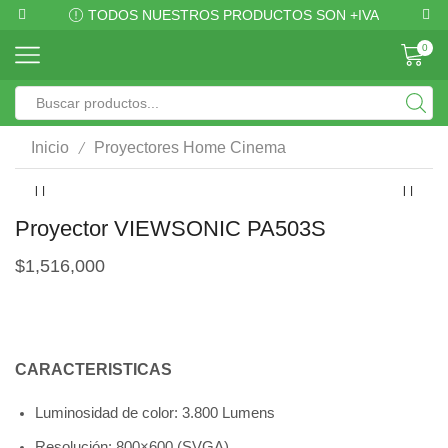
TODOS NUESTROS PRODUCTOS SON +IVA
0
/
Inicio
Proyectores Home Cinema
Proyector VIEWSONIC PA503S
$
1,516,000
CARACTERISTICAS
Luminosidad de color: 3.800 Lumens
Resolución: 800×600 (SVGA)