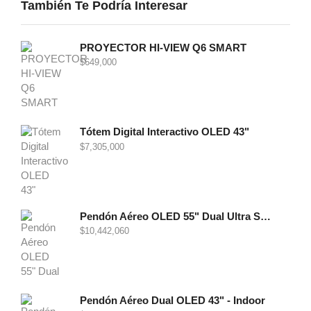
También Te Podría Interesar
PROYECTOR HI-VIEW Q6 SMART
$
649,000
Tótem Digital Interactivo OLED 43"
$
7,305,000
Pendón Aéreo OLED 55" Dual Ultra Slim - Indoor
$
10,442,060
Pendón Aéreo Dual OLED 43" - Indoor