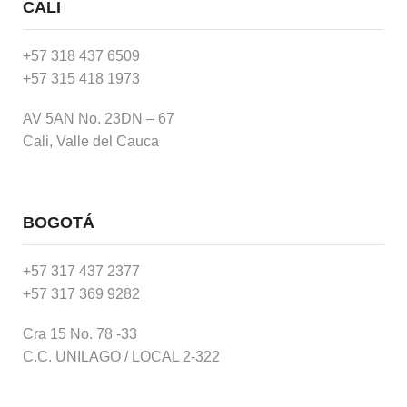
CALI
+57 318 437 6509
+57 315 418 1973
AV 5AN No. 23DN – 67
Cali, Valle del Cauca
BOGOTÁ
+57 317 437 2377
+57 317 369 9282
Cra 15 No. 78 -33
C.C. UNILAGO / LOCAL 2-322