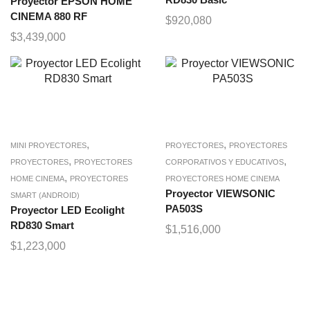
Proyector EPSON HOME
CINEMA 880 RF
$
920,080
$
3,439,000
,
,
MINI PROYECTORES
PROYECTORES
PROYECTORES
,
,
PROYECTORES
PROYECTORES
CORPORATIVOS Y EDUCATIVOS
,
HOME CINEMA
PROYECTORES
PROYECTORES HOME CINEMA
Proyector VIEWSONIC
SMART (ANDROID)
PA503S
Proyector LED Ecolight
RD830 Smart
$
1,516,000
$
1,223,000