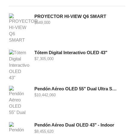
PROYECTOR HI-VIEW Q6 SMART
$
649,000
Tótem Digital Interactivo OLED 43"
$
7,305,000
Pendón Aéreo OLED 55" Dual Ultra Slim - Indoor
$
10,442,060
Pendón Aéreo Dual OLED 43" - Indoor
$
8,455,620