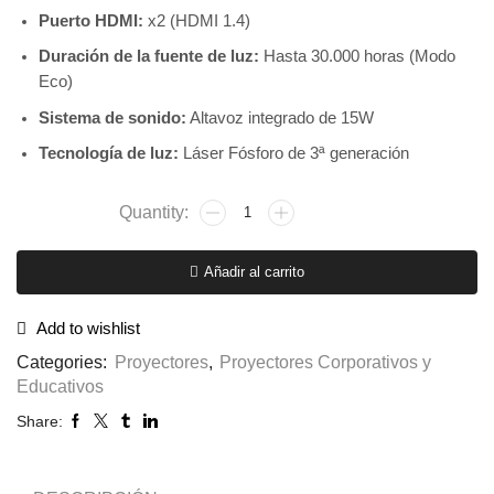
Puerto HDMI:
x2 (HDMI 1.4)
Duración de la fuente de luz:
Hasta 30.000 horas (Modo
Eco)
Sistema de sonido:
Altavoz integrado de 15W
Tecnología de luz:
Láser Fósforo de 3ª generación
Añadir al carrito
Add to wishlist
Categories:
Proyectores
,
Proyectores Corporativos y
Educativos
Share: