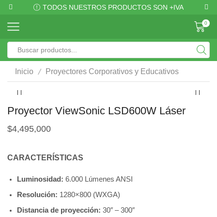
TODOS NUESTROS PRODUCTOS SON +IVA
0
/
Inicio
Proyectores Corporativos y Educativos
Proyector ViewSonic LSD600W Láser
$
4,495,000
CARACTERÍSTICAS
Luminosidad:
6.000 Lúmenes ANSI
Resolución:
1280×800 (WXGA)
Distancia de proyección:
30″ – 300″