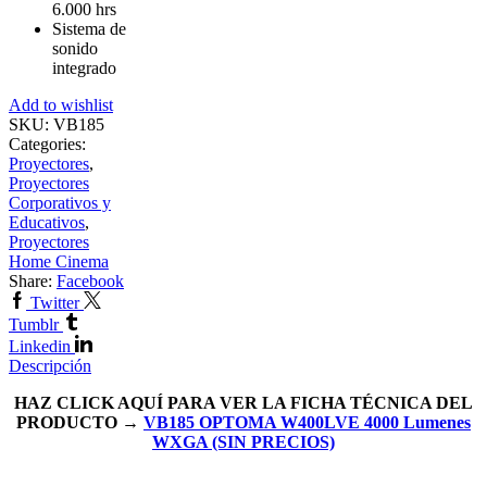
6.000 hrs
Sistema de
sonido
integrado
Add to wishlist
SKU:
VB185
Categories:
Proyectores
,
Proyectores
Corporativos y
Educativos
,
Proyectores
Home Cinema
Share:
Facebook
Twitter
Tumblr
Linkedin
Descripción
HAZ CLICK AQUÍ PARA VER LA FICHA TÉCNICA DEL
PRODUCTO →
VB185 OPTOMA W400LVE 4000 Lumenes
WXGA (SIN PRECIOS)