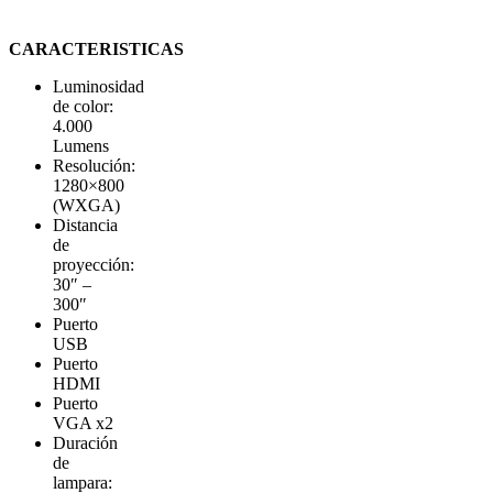
CARACTERISTICAS
Luminosidad
de color:
4.000
Lumens
Resolución:
1280×800
(WXGA)
Distancia
de
proyección:
30″ –
300″
Puerto
USB
Puerto
HDMI
Puerto
VGA x2
Duración
de
lampara: