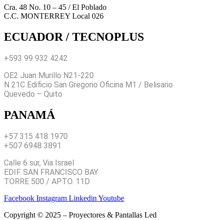
Cra. 48 No. 10 – 45 / El Poblado
C.C. MONTERREY Local 026
ECUADOR / TECNOPLUS
+593 99 932 4242
OE2 Juan Murillo N21-220
N 21C Edificio San Gregorio Oficina M1 / Belisario
Quevedo – Quito
PANAMÁ
+57 315 418 1970
+507 6948 3891
Calle 6 sur, Via Israel
EDIF. SAN FRANCISCO BAY
TORRE 500 / APTO. 11D
Facebook
Instagram
Linkedin
Youtube
Copyright © 2025 – Proyectores & Pantallas Led