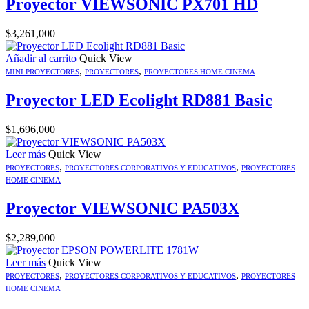
Proyector VIEWSONIC PX701 HD
$
3,261,000
Añadir al carrito
Quick View
,
,
MINI PROYECTORES
PROYECTORES
PROYECTORES HOME CINEMA
Proyector LED Ecolight RD881 Basic
$
1,696,000
Leer más
Quick View
,
,
PROYECTORES
PROYECTORES CORPORATIVOS Y EDUCATIVOS
PROYECTORES
HOME CINEMA
Proyector VIEWSONIC PA503X
$
2,289,000
Leer más
Quick View
,
,
PROYECTORES
PROYECTORES CORPORATIVOS Y EDUCATIVOS
PROYECTORES
HOME CINEMA