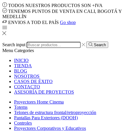
TODOS NUESTROS PRODUCTOS SON +IVA
TENEMOS PUNTOS DE VENTA EN CALI, BOGOTÁ Y
MEDELLÍN
ENVIOS A TOD EL PAÍS
Go shop
Search input
Search
Menu
Categories
INICIO
TIENDA
BLOG
NOSOTROS
CASOS DE ÉXITO
CONTACTO
ASESORÍA DE PROYECTOS
Proyectores Home Cinema
Totems
Telones de estructura frontal/retroproyección
Pantallas Para Exteriores (DOOH)
Controles
Proyectores Corporativos y Educativos