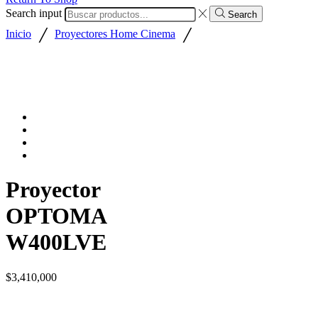
Search input
Search
/
/
Inicio
Proyectores Home Cinema
Proyector
OPTOMA
W400LVE
$
3,410,000