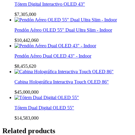
Tótem Digital Interactivo OLED 43"
$
7,305,000
Pendón Aéreo OLED 55" Dual Ultra Slim - Indoor
$
10,442,060
Pendón Aéreo Dual OLED 43" - Indoor
$
8,455,620
Cabina Holográfica Interactiva Touch OLED 86"
$
45,000,000
Tótem Dual Digital OLED 55"
$
14,583,000
Related products