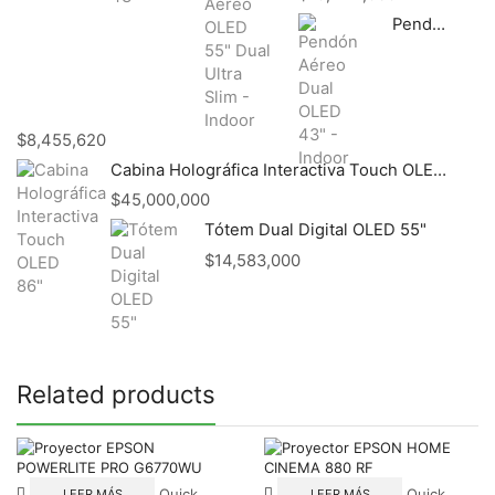
Pendón Aéreo Dual OLED 43" - Indoor
$
8,455,620
Cabina Holográfica Interactiva Touch OLED 86"
$
45,000,000
Tótem Dual Digital OLED 55"
$
14,583,000
Related products
Quick
Quick
LEER MÁS
LEER MÁS