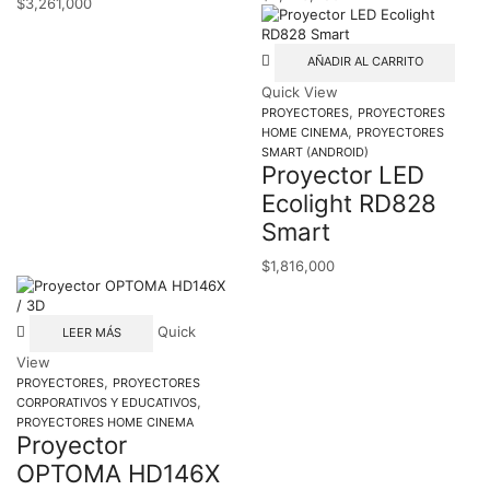
$
3,261,000
AÑADIR AL CARRITO
Quick View
,
PROYECTORES
PROYECTORES
,
HOME CINEMA
PROYECTORES
SMART (ANDROID)
Proyector LED
Ecolight RD828
Smart
$
1,816,000
Quick
LEER MÁS
View
,
PROYECTORES
PROYECTORES
,
CORPORATIVOS Y EDUCATIVOS
PROYECTORES HOME CINEMA
Proyector
OPTOMA HD146X