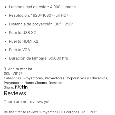
Luminosidad de color: 4.000 Lumens
Resolución: 1920×1080 (Full HD)
Distancia de proyección: 30″ – 250″
Puerto USB X2
Puerto HDMI X2
Puerto VGA
Duración de lampara: 50.000 hrs
Add to wishlist
SKU:
VB127
Categories:
Proyectores
,
Proyectores Corporativos y Educativos
,
Proyectores Home Cinema
,
Remates
Share:
Reviews
There are no reviews yet.
Be the first to review “Proyector LED Ecolight HC2150NY”