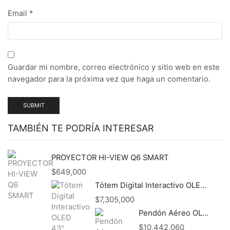
Email
*
Guardar mi nombre, correo electrónico y sitio web en este
navegador para la próxima vez que haga un comentario.
TAMBIÉN TE PODRÍA INTERESAR
PROYECTOR HI-VIEW Q6 SMART
$
649,000
Tótem Digital Interactivo OLED 43"
$
7,305,000
Pendón Aéreo OLED 55" Dual Ultra Slim - Indoor
$
10,442,060