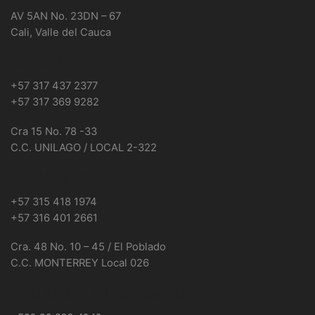
AV 5AN No. 23DN – 67
Cali, Valle del Cauca
BOGOTÁ
+57 317 437 2377
+57 317 369 9282
Cra 15 No. 78 -33
C.C. UNILAGO / LOCAL 2-322
MEDELLÍN
+57 315 418 1974
+57 316 401 2661
Cra. 48 No. 10 – 45 / El Poblado
C.C. MONTERREY Local 026
ECUADOR / TECNOPLUS