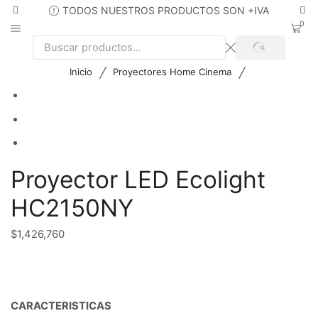
TODOS NUESTROS PRODUCTOS SON +IVA
0
SEARCH
Search
input
/
/
Inicio
Proyectores Home Cinema
Proyector LED Ecolight
HC2150NY
$
1,426,760
CARACTERISTICAS