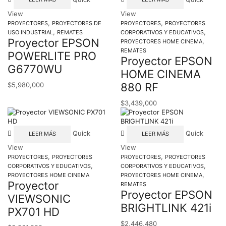
View
View
,
,
PROYECTORES
PROYECTORES DE
PROYECTORES
PROYECTORES
,
,
USO INDUSTRIAL
REMATES
CORPORATIVOS Y EDUCATIVOS
Proyector EPSON
,
PROYECTORES HOME CINEMA
REMATES
POWERLITE PRO
Proyector EPSON
G6770WU
HOME CINEMA
880 RF
$
5,980,000
$
3,439,000
Quick
Quick
LEER MÁS
LEER MÁS
View
View
,
,
PROYECTORES
PROYECTORES
PROYECTORES
PROYECTORES
,
,
CORPORATIVOS Y EDUCATIVOS
CORPORATIVOS Y EDUCATIVOS
,
PROYECTORES HOME CINEMA
PROYECTORES HOME CINEMA
Proyector
REMATES
Proyector EPSON
VIEWSONIC
BRIGHTLINK 421i
PX701 HD
$
2,446,480