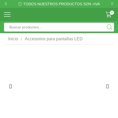
TODOS NUESTROS PRODUCTOS SON +IVA
0
/
Inicio
Accesorios para pantallas LED