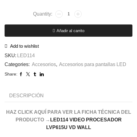
Añadir al carrito
Add to wishlist
SKU:
LED114
Categories:
Accesorios
,
Accesorios para pantallas LED
Share:
DESCRIPCIÓN
HAZ CLICK AQUÍ PARA VER LA FICHA TÉCNICA DEL
PRODUCTO →
LED114 VIDEO PROCESADOR
LVP615U VD WALL