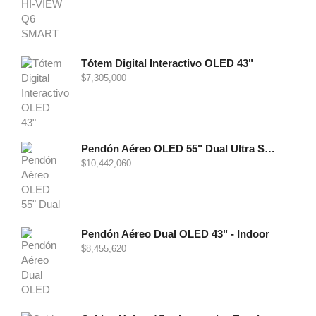
Tótem Digital Interactivo OLED 43"
$
7,305,000
Pendón Aéreo OLED 55" Dual Ultra Slim - Indoor
$
10,442,060
Pendón Aéreo Dual OLED 43" - Indoor
$
8,455,620