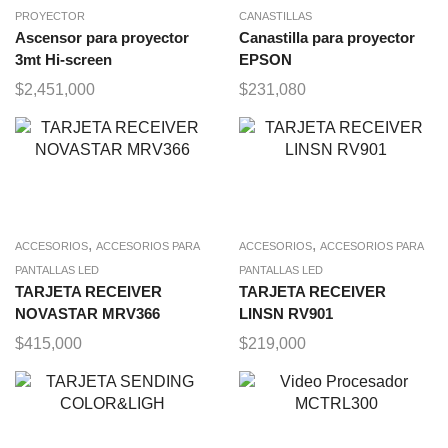
PROYECTOR
CANASTILLAS
Ascensor para proyector
Canastilla para proyector
3mt Hi-screen
EPSON
$
2,451,000
$
231,080
,
,
ACCESORIOS
ACCESORIOS PARA
ACCESORIOS
ACCESORIOS PARA
PANTALLAS LED
PANTALLAS LED
TARJETA RECEIVER
TARJETA RECEIVER
NOVASTAR MRV366
LINSN RV901
$
415,000
$
219,000