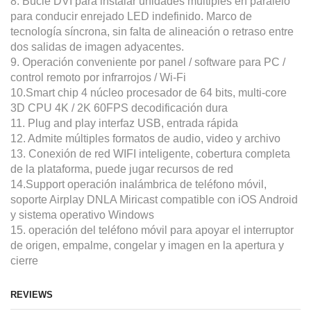
8. Bucle DVI para instalar unidades múltiples en paralelo
para conducir enrejado LED indefinido. Marco de
tecnología síncrona, sin falta de alineación o retraso entre
dos salidas de imagen adyacentes.
9. Operación conveniente por panel / software para PC /
control remoto por infrarrojos / Wi-Fi
10.Smart chip 4 núcleo procesador de 64 bits, multi-core
3D CPU 4K / 2K 60FPS decodificación dura
11. Plug and play interfaz USB, entrada rápida
12. Admite múltiples formatos de audio, video y archivo
13. Conexión de red WIFI inteligente, cobertura completa
de la plataforma, puede jugar recursos de red
14.Support operación inalámbrica de teléfono móvil,
soporte Airplay DNLA Miricast compatible con iOS Android
y sistema operativo Windows
15. operación del teléfono móvil para apoyar el interruptor
de origen, empalme, congelar y imagen en la apertura y
cierre
REVIEWS