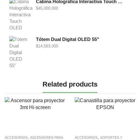
Cabina Holográfica Interactiva Touch OLED 86"
$
45,000,000
Tótem Dual Digital OLED 55"
$
14,583,000
Related products
,
,
ACCESORIOS
ASCENSORES PARA
ACCESORIOS
SOPORTES Y