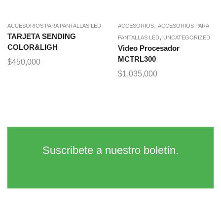
,
ACCESORIOS PARA PANTALLAS LED
ACCESORIOS
ACCESORIOS PARA
TARJETA SENDING
,
PANTALLAS LED
UNCATEGORIZED
COLOR&LIGH
Video Procesador
MCTRL300
$
450,000
$
1,035,000
Suscribete a nuestro boletín.