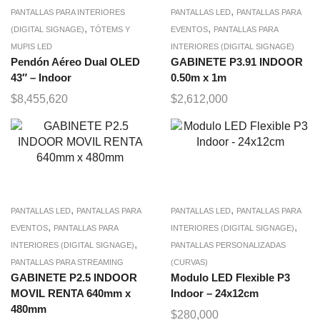
,
PANTALLAS PARA INTERIORES
PANTALLAS LED
PANTALLAS PARA
,
,
(DIGITAL SIGNAGE)
TÓTEMS Y
EVENTOS
PANTALLAS PARA
MUPIS LED
INTERIORES (DIGITAL SIGNAGE)
Pendón Aéreo Dual OLED
GABINETE P3.91 INDOOR
43″ – Indoor
0.50m x 1m
$
8,455,620
$
2,612,000
,
,
PANTALLAS LED
PANTALLAS PARA
PANTALLAS LED
PANTALLAS PARA
,
,
EVENTOS
PANTALLAS PARA
INTERIORES (DIGITAL SIGNAGE)
,
INTERIORES (DIGITAL SIGNAGE)
PANTALLAS PERSONALIZADAS
PANTALLAS PARA STREAMING
(CURVAS)
GABINETE P2.5 INDOOR
Modulo LED Flexible P3
MOVIL RENTA 640mm x
Indoor – 24x12cm
480mm
$
280,000