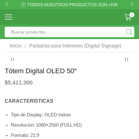
TODOS NUESTROS PRODUCTOS SON +IVA
0
/
Inicio
Pantallas para Interiores (Digital Signage)
Tótem Digital OLED 50″
$
5,411,300
CARACTERISTICAS
Tipo de Display: OLED Indoor
Resolución: 1080×2560 (FULL HD)
Formato: 21:9