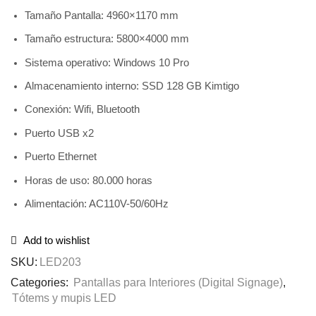
Tamaño Pantalla: 4960×1170 mm
Tamaño estructura: 5800×4000 mm
Sistema operativo: Windows 10 Pro
Almacenamiento interno:
SSD 128 GB Kimtigo
Conexión: Wifi, Bluetooth
Puerto USB x2
Puerto Ethernet
Horas de uso:
80.000 horas
Alimentación: AC110V-50/60Hz
Add to wishlist
SKU:
LED203
Categories:
Pantallas para Interiores (Digital Signage)
,
Tótems y mupis LED