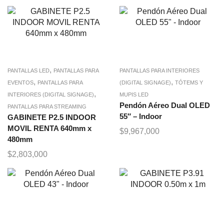
,
PANTALLAS LED
PANTALLAS PARA
PANTALLAS PARA INTERIORES
,
,
EVENTOS
PANTALLAS PARA
(DIGITAL SIGNAGE)
TÓTEMS Y
,
INTERIORES (DIGITAL SIGNAGE)
MUPIS LED
Pendón Aéreo Dual OLED
PANTALLAS PARA STREAMING
55″ – Indoor
GABINETE P2.5 INDOOR
MOVIL RENTA 640mm x
$
9,967,000
480mm
$
2,803,000