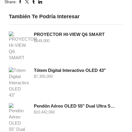
Share:
También Te Podría Interesar
PROYECTOR HI-VIEW Q6 SMART
$
649,000
Tótem Digital Interactivo OLED 43"
$
7,305,000
Pendón Aéreo OLED 55" Dual Ultra Slim - Indoor
$
10,442,060