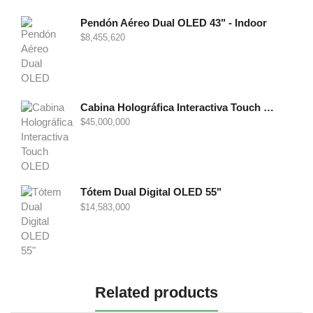
Pendón Aéreo Dual OLED 43" - Indoor
$
8,455,620
Cabina Holográfica Interactiva Touch OLED 86"
$
45,000,000
Tótem Dual Digital OLED 55"
$
14,583,000
Related products