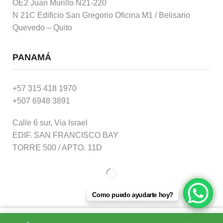
OE2 Juan Murillo N21-220
N 21C Edificio San Gregorio Oficina M1 / Belisario
Quevedo – Quito
PANAMÁ
+57 315 418 1970
+507 6948 3891
Calle 6 sur, Via Israel
EDIF. SAN FRANCISCO BAY
TORRE 500 / APTO. 11D
Como puedo ayudarte hoy?