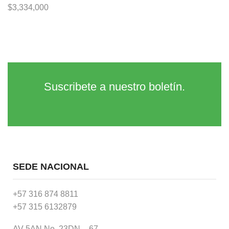
$
3,334,000
Suscribete a nuestro boletín.
SEDE NACIONAL
+57 316 874 8811
+57 315 6132879
AV 5AN No. 23DN – 67