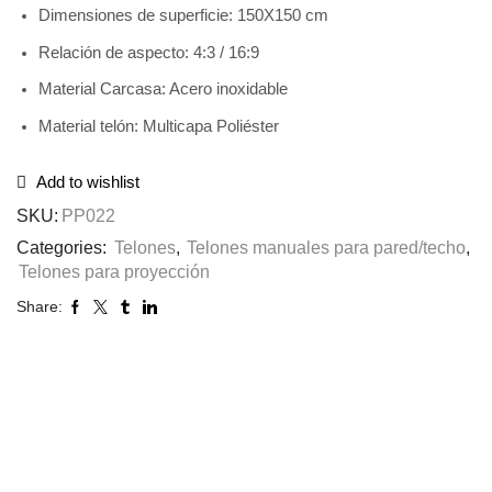
Dimensiones de superficie: 150X150 cm
Relación de aspecto: 4:3 / 16:9
Material Carcasa: Acero inoxidable
Material telón: Multicapa Poliéster
Add to wishlist
SKU:
PP022
Categories:
Telones
,
Telones manuales para pared/techo
,
Telones para proyección
Share: