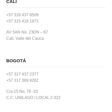
CALI
+57 318 437 6509
+57 315 418 1973
AV 5AN No. 23DN – 67
Cali, Valle del Cauca
BOGOTÁ
+57 317 437 2377
+57 317 369 9282
Cra 15 No. 78 -33
C.C. UNILAGO / LOCAL 2-322