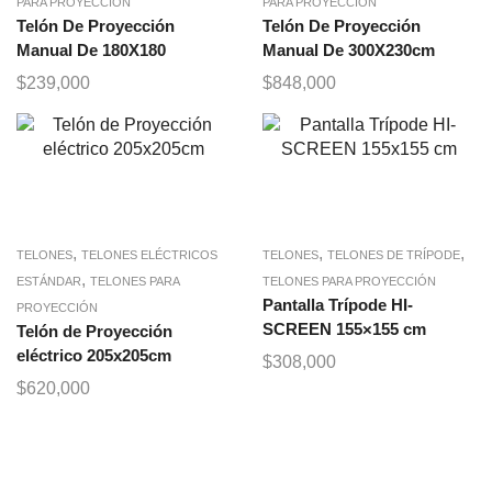
PARA PROYECCIÓN
PARA PROYECCIÓN
Telón De Proyección
Telón De Proyección
Manual De 180X180
Manual De 300X230cm
$
239,000
$
848,000
,
,
,
TELONES
TELONES ELÉCTRICOS
TELONES
TELONES DE TRÍPODE
,
ESTÁNDAR
TELONES PARA
TELONES PARA PROYECCIÓN
Pantalla Trípode HI-
PROYECCIÓN
SCREEN 155×155 cm
Telón de Proyección
eléctrico 205x205cm
$
308,000
$
620,000