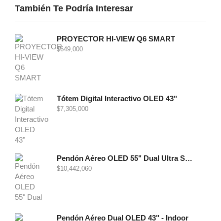
También Te Podría Interesar
PROYECTOR HI-VIEW Q6 SMART
$
649,000
Tótem Digital Interactivo OLED 43"
$
7,305,000
Pendón Aéreo OLED 55" Dual Ultra Slim - Indoor
$
10,442,060
Pendón Aéreo Dual OLED 43" - Indoor