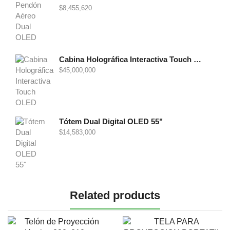
$
8,455,620
Cabina Holográfica Interactiva Touch OLED 86"
$
45,000,000
Tótem Dual Digital OLED 55"
$
14,583,000
Related products