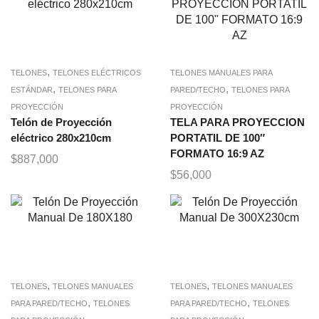
,
TELONES
TELONES ELÉCTRICOS
TELONES MANUALES PARA
,
,
ESTÁNDAR
TELONES PARA
PARED/TECHO
TELONES PARA
PROYECCIÓN
PROYECCIÓN
Telón de Proyección
TELA PARA PROYECCION
eléctrico 280x210cm
PORTATIL DE 100″
FORMATO 16:9 AZ
$
887,000
$
56,000
,
,
TELONES
TELONES MANUALES
TELONES
TELONES MANUALES
,
,
PARA PARED/TECHO
TELONES
PARA PARED/TECHO
TELONES