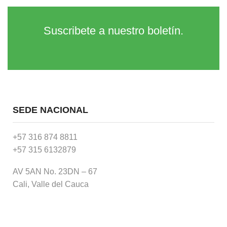
Suscribete a nuestro boletín.
SEDE NACIONAL
+57 316 874 8811
+57 315 6132879
AV 5AN No. 23DN – 67
Cali, Valle del Cauca