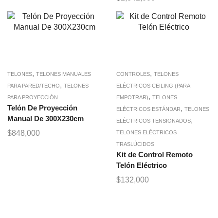
,
,
TELONES
TELONES MANUALES
CONTROLES
TELONES
,
PARA PARED/TECHO
TELONES
ELÉCTRICOS CEILING (PARA
,
PARA PROYECCIÓN
EMPOTRAR)
TELONES
Telón De Proyección
,
ELÉCTRICOS ESTÁNDAR
TELONES
Manual De 300X230cm
,
ELÉCTRICOS TENSIONADOS
$
848,000
TELONES ELÉCTRICOS
TRASLÚCIDOS
Kit de Control Remoto
Telón Eléctrico
$
132,000