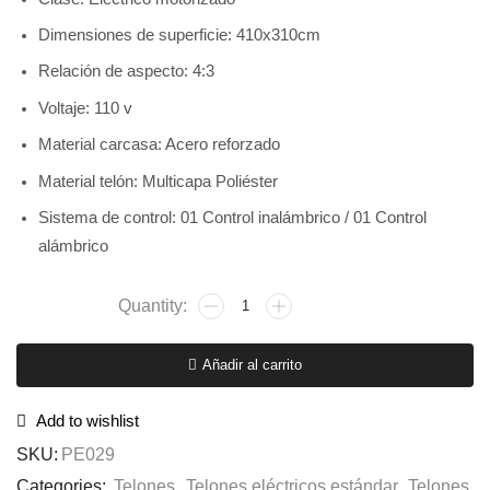
Dimensiones de superficie: 410x310cm
Relación de aspecto: 4:3
Voltaje: 110 v
Material carcasa: Acero reforzado
Material telón: Multicapa Poliéster
Sistema de control: 01 Control inalámbrico / 01 Control
alámbrico
Añadir al carrito
Add to wishlist
SKU:
PE029
Categories:
Telones
,
Telones eléctricos estándar
,
Telones