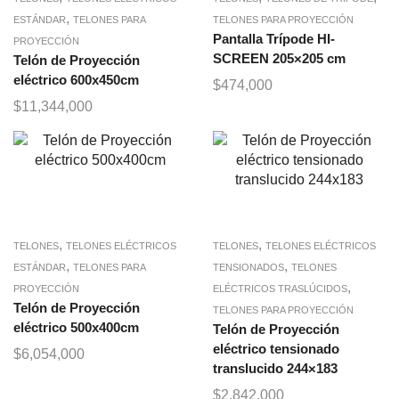
,
ESTÁNDAR
TELONES PARA
TELONES PARA PROYECCIÓN
Pantalla Trípode HI-
PROYECCIÓN
SCREEN 205×205 cm
Telón de Proyección
eléctrico 600x450cm
$
474,000
$
11,344,000
,
,
TELONES
TELONES ELÉCTRICOS
TELONES
TELONES ELÉCTRICOS
,
,
ESTÁNDAR
TELONES PARA
TENSIONADOS
TELONES
,
PROYECCIÓN
ELÉCTRICOS TRASLÚCIDOS
Telón de Proyección
TELONES PARA PROYECCIÓN
eléctrico 500x400cm
Telón de Proyección
eléctrico tensionado
$
6,054,000
translucido 244×183
$
2,842,000