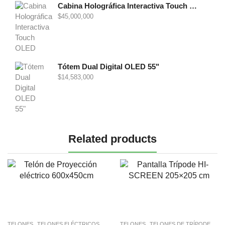
Cabina Holográfica Interactiva Touch OLED 86"
$
45,000,000
Tótem Dual Digital OLED 55"
$
14,583,000
Related products
,
,
,
TELONES
TELONES ELÉCTRICOS
TELONES
TELONES DE TRÍPODE