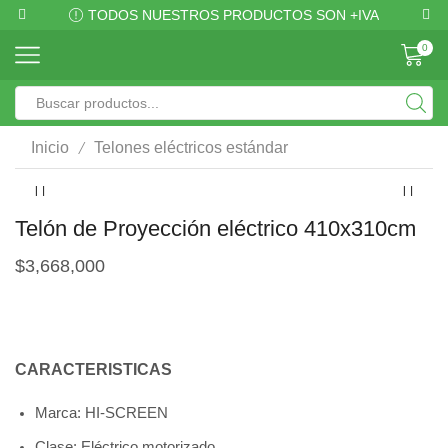
TODOS NUESTROS PRODUCTOS SON +IVA
0
/
Inicio
Telones eléctricos estándar
Telón de Proyección eléctrico 410x310cm
$
3,668,000
CARACTERISTICAS
Marca: HI-SCREEN
Clase: Eléctrico motorizado