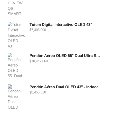
Tótem Digital Interactivo OLED 43"
$
7,305,000
Pendón Aéreo OLED 55" Dual Ultra Slim - Indoor
$
10,442,060
Pendón Aéreo Dual OLED 43" - Indoor
$
8,455,620