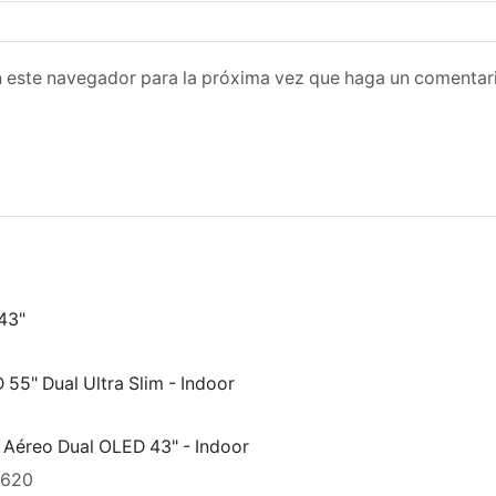
n este navegador para la próxima vez que haga un comentar
43"
55" Dual Ultra Slim - Indoor
Aéreo Dual OLED 43" - Indoor
,620