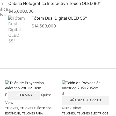
Cabina Holográfica Interactiva Touch OLED 86"
$
45,000,000
Tótem Dual Digital OLED 55"
$
14,583,000
Quick
LEER MÁS
AÑADIR AL CARRITO
View
,
Quick View
TELONES
TELONES ELÉCTRICOS
,
,
ESTÁNDAR
TELONES PARA
TELONES
TELONES ELÉCTRICOS