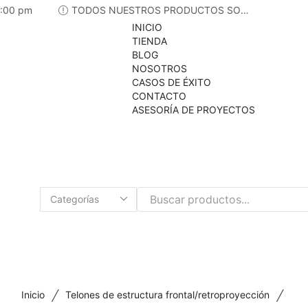
6:00 pm
TODOS NUESTROS PRODUCTOS SON +IVA
INICIO
TIENDA
BLOG
NOSOTROS
CASOS DE ÉXITO
CONTACTO
ASESORÍA DE PROYECTOS
Search
input
/
/
Inicio
Telones de estructura frontal/retroproyección