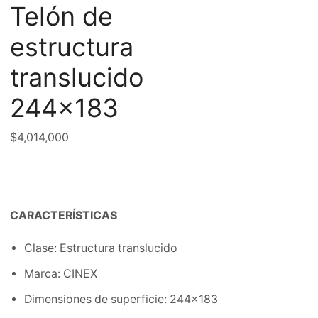
Telón de
estructura
translucido
244×183
$
4,014,000
CARACTERÍSTICAS
Clase: Estructura translucido
Marca: CINEX
Dimensiones de superficie: 244×183