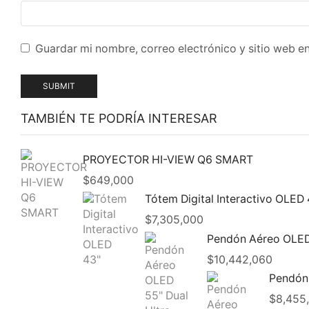
Guardar mi nombre, correo electrónico y sitio web e
TAMBIÉN TE PODRÍA INTERESAR
PROYECTOR HI-VIEW Q6 SMART
$
649,000
Tótem Digital Interactivo OLED 
$
7,305,000
Pendón Aéreo OLED 
$
10,442,060
Pendón 
$
8,455