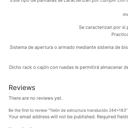
Este tipo de pantallas se caracterizan por cumplir con
mo
Se caracterizan por si 
Practic
Sistema de apertura o armado mediante sistema de bisagr
Dicho rack o cajón con ruedas le permitirá almacenar d
Reviews
There are no reviews yet.
Be the first to review “Telón de estructura translucido 244×183”
Your email address will not be published. Required fiel