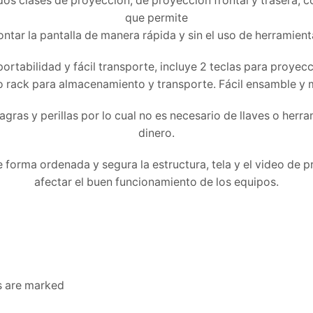
 dos clases de proyección, de proyección frontal y trasera
que permite
ntar la pantalla de manera rápida y sin el uso de herramient
portabilidad y fácil transporte, incluye 2 teclas para proyecc
o rack para almacenamiento y transporte. Fácil ensamble y 
as y perillas por lo cual no es necesario de llaves o herrami
dinero.
e forma ordenada y segura la estructura, tela y el video d
afectar el buen funcionamiento de los equipos.
ds are marked