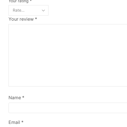
Your rating
*
Your review
*
Name
*
Email
*