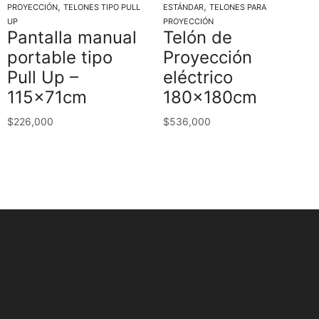
,
,
PROYECCIÓN
TELONES TIPO PULL
ESTÁNDAR
TELONES PARA
UP
PROYECCIÓN
Pantalla manual
Telón de
portable tipo
Proyección
Pull Up –
eléctrico
115x71cm
180x180cm
$
226,000
$
536,000