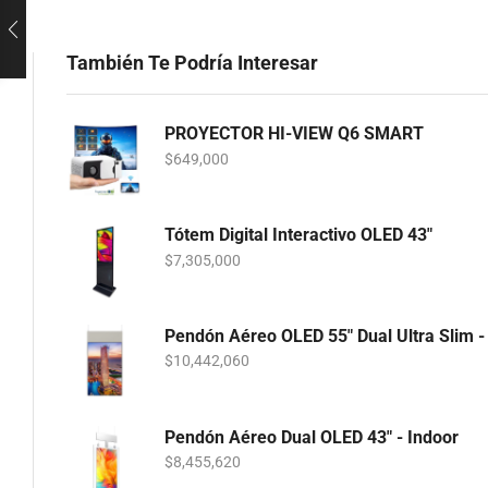
También Te Podría Interesar
PROYECTOR HI-VIEW Q6 SMART
$
649,000
Tótem Digital Interactivo OLED 43"
$
7,305,000
Pendón Aéreo OLED 55" Dual Ultra Slim -
$
10,442,060
Pendón Aéreo Dual OLED 43" - Indoor
$
8,455,620