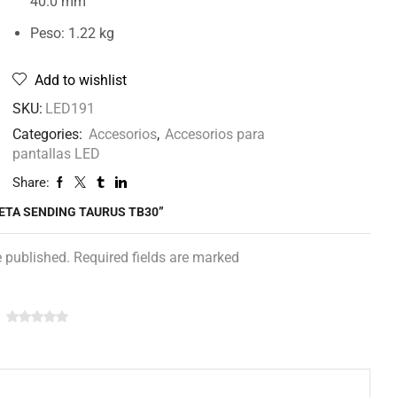
40.0 mm
Peso: 1.22 kg
Add to wishlist
SKU:
LED191
Categories:
Accesorios
,
Accesorios para
pantallas LED
Share:
JETA SENDING TAURUS TB30”
e published. Required fields are marked