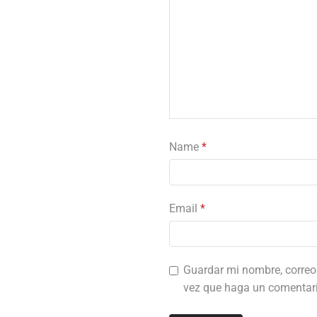
Name
*
Email
*
Guardar mi nombre, correo 
vez que haga un comentari