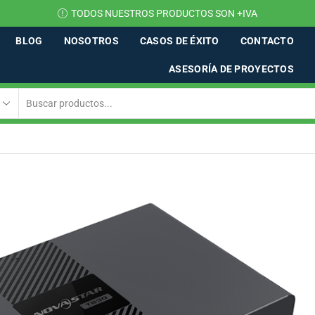
TODOS NUESTROS PRODUCTOS SON +IVA
BLOG
NOSOTROS
CASOS DE ÉXITO
CONTACTO
ASESORÍA DE PROYECTOS