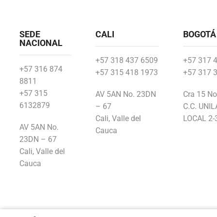
SEDE
CALI
BOGOTÁ
NACIONAL
+57 318 437 6509
+57 317 
+57 316 874
+57 315 418 1973
+57 317 
8811
+57 315
AV 5AN No. 23DN
Cra 15 No
6132879
– 67
C.C. UNI
Cali, Valle del
LOCAL 2-
AV 5AN No.
Cauca
23DN – 67
Cali, Valle del
Cauca