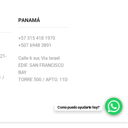
PANAMÁ
+57 315 418 1970
+507 6948 3891
21-
Calle 6 sur, Via Israel
EDIF. SAN FRANCISCO
BAY
1 /
TORRE 500 / APTO. 11D
Como puedo ayudarte hoy?