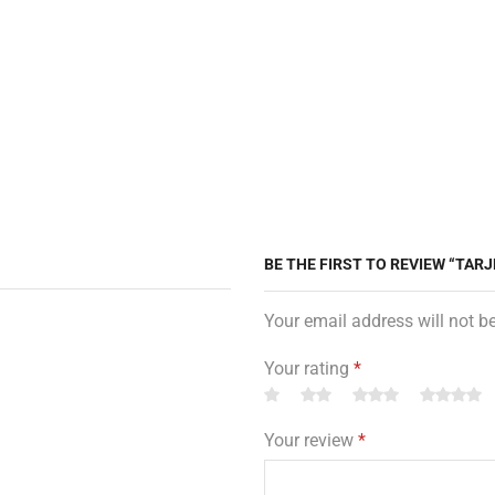
BE THE FIRST TO REVIEW “TAR
Your email address will not b
Your rating
*
Your review
*