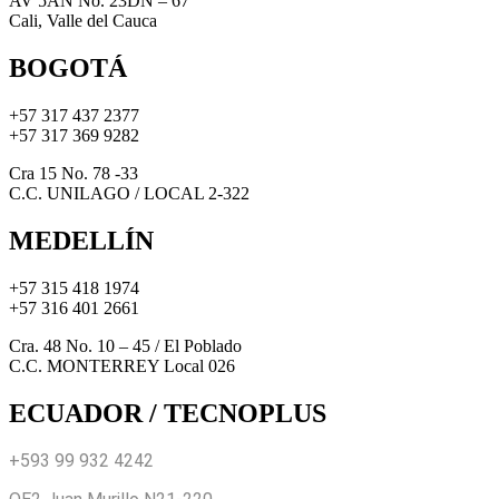
AV 5AN No. 23DN – 67
Cali, Valle del Cauca
BOGOTÁ
+57 317 437 2377
+57 317 369 9282
Cra 15 No. 78 -33
C.C. UNILAGO / LOCAL 2-322
MEDELLÍN
+57 315 418 1974
+57 316 401 2661
Cra. 48 No. 10 – 45 / El Poblado
C.C. MONTERREY Local 026
ECUADOR / TECNOPLUS
+593 99 932 4242