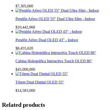
$
7,305,000
Pendón Aéreo OLED 55" Dual Ultra Slim - Indoor
$
10,442,060
Pendón Aéreo Dual OLED 43" - Indoor
$
8,455,620
Cabina Holográfica Interactiva Touch OLED 86"
$
45,000,000
Tótem Dual Digital OLED 55"
$
14,583,000
Related products