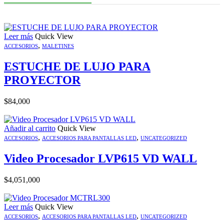
Leer más
Quick View
,
ACCESORIOS
MALETINES
ESTUCHE DE LUJO PARA
PROYECTOR
$
84,000
Añadir al carrito
Quick View
,
,
ACCESORIOS
ACCESORIOS PARA PANTALLAS LED
UNCATEGORIZED
Video Procesador LVP615 VD WALL
$
4,051,000
Leer más
Quick View
,
,
ACCESORIOS
ACCESORIOS PARA PANTALLAS LED
UNCATEGORIZED