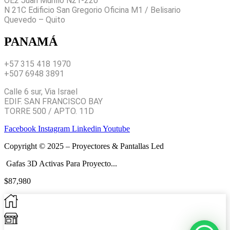
OE2 Juan Murillo N21-220
N 21C Edificio San Gregorio Oficina M1 / Belisario
Quevedo – Quito
PANAMÁ
+57 315 418 1970
+507 6948 3891
Calle 6 sur, Via Israel
EDIF. SAN FRANCISCO BAY
TORRE 500 / APTO. 11D
Facebook
Instagram
Linkedin
Youtube
Copyright © 2025 – Proyectores & Pantallas Led
Gafas 3D Activas Para Proyecto...
$
87,980