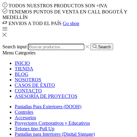
TODOS NUESTROS PRODUCTOS SON +IVA
TENEMOS PUNTOS DE VENTA EN CALI, BOGOTÁ Y
MEDELLÍN
ENVIOS A TOD EL PAÍS
Go shop
Search input
Search
Menu
Categories
INICIO
TIENDA
BLOG
NOSOTROS
CASOS DE ÉXITO
CONTACTO
ASESORÍA DE PROYECTOS
Pantallas Para Exteriores (DOOH)
Controles
Accesorios
Proyectores Corporativos y Educativos
Telones tipo Pull Up
Pantallas para Interiores (Digital Signage)