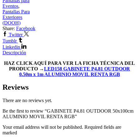
Pantallas para
Eventos
,
Pantallas Para
Exteriores
(DOOH)
Share:
Facebook
Twitter
Tumblr
Linkedin
Descripción
HAZ CLICK AQUÍ PARA VER LA FICHA TÉCNICA DEL
PRODUCTO →
LED158 GABINETE P4.81 OUTDOOR
0.50m x 1m ALUMINIO MOVIL RENTA RGB
Reviews
There are no reviews yet.
Be the first to review “GABINETE P4.81 OUTDOOR 50x100cm
ALUMINIO MOVIL RENTA RGB”
Your email address will not be published. Required fields are
marked