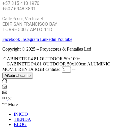
+57 315 418 1970
+507 6948 3891
Calle 6 sur, Via Israel
EDIF. SAN FRANCISCO BAY
TORRE 500 / APTO. 11D
Facebook
Instagram
Linkedin
Youtube
Copyright © 2025 – Proyectores & Pantallas Led
GABINETE P4.81 OUTDOOR 50x100c...
GABINETE P4.81 OUTDOOR 50x100cm ALUMINIO
MOVIL RENTA RGB cantidad
Añadir al carrito
More
INICIO
TIENDA
BLOG