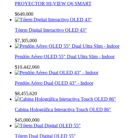
PROYECTOR HI-VIEW Q6 SMART
$
649,000
Tótem Digital Interactivo OLED 43"
$
7,305,000
Pendón Aéreo OLED 55" Dual Ultra Slim - Indoor
$
10,442,060
Pendón Aéreo Dual OLED 43" - Indoor
$
8,455,620
Cabina Holográfica Interactiva Touch OLED 86"
$
45,000,000
Tótem Dual Digital OLED 55"