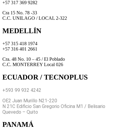
+57 317 369 9282
Cra 15 No. 78 -33
C.C. UNILAGO / LOCAL 2-322
MEDELLÍN
+57 315 418 1974
+57 316 401 2661
Cra. 48 No. 10 – 45 / El Poblado
C.C. MONTERREY Local 026
ECUADOR / TECNOPLUS
+593 99 932 4242
OE2 Juan Murillo N21-220
N 21C Edificio San Gregorio Oficina M1 / Belisario
Quevedo – Quito
PANAMÁ