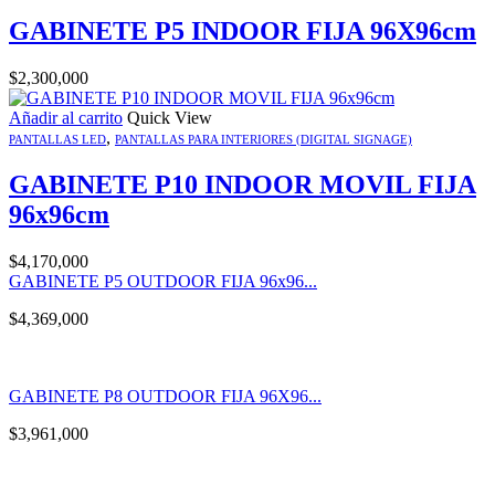
GABINETE P5 INDOOR FIJA 96X96cm
$
2,300,000
Añadir al carrito
Quick View
,
PANTALLAS LED
PANTALLAS PARA INTERIORES (DIGITAL SIGNAGE)
GABINETE P10 INDOOR MOVIL FIJA
96x96cm
$
4,170,000
GABINETE P5 OUTDOOR FIJA 96x96...
$
4,369,000
GABINETE P8 OUTDOOR FIJA 96X96...
$
3,961,000