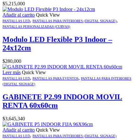
$
5,215,000
Añadir al carrito
Quick View
,
,
PANTALLAS LED
PANTALLAS PARA INTERIORES (DIGITAL SIGNAGE)
PANTALLAS PERSONALIZADAS (CURVAS)
Modulo LED Flexible P3 Indoor –
24x12cm
$
280,000
Leer más
Quick View
,
,
PANTALLAS LED
PANTALLAS PARA EVENTOS
PANTALLAS PARA INTERIORES
(DIGITAL SIGNAGE)
GABINETE P2.99 INDOOR MOVIL
RENTA 60x60cm
$
3,645,340
Añadir al carrito
Quick View
,
PANTALLAS LED
PANTALLAS PARA INTERIORES (DIGITAL SIGNAGE)