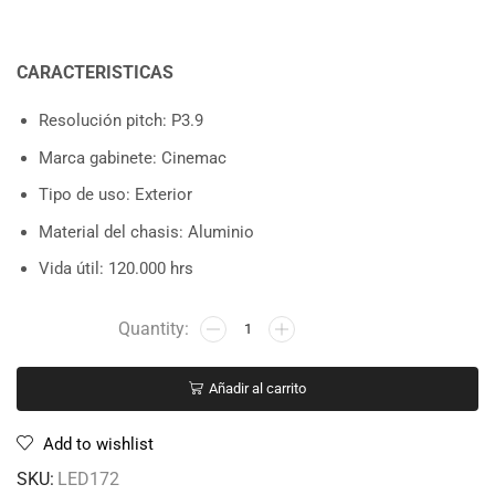
CARACTERISTICAS
Resolución pitch: P3.9
Marca gabinete: Cinemac
Tipo de uso: Exterior
Material del chasis: Aluminio
Vida útil: 120.000 hrs
Añadir al carrito
Add to wishlist
SKU:
LED172