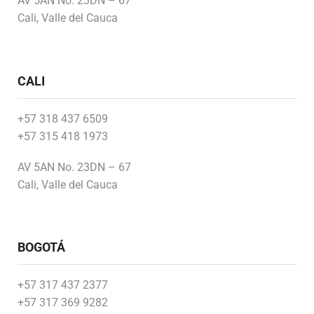
AV 5AN No. 23DN – 67
Cali, Valle del Cauca
CALI
+57 318 437 6509
+57 315 418 1973
AV 5AN No. 23DN – 67
Cali, Valle del Cauca
BOGOTÁ
+57 317 437 2377
+57 317 369 9282