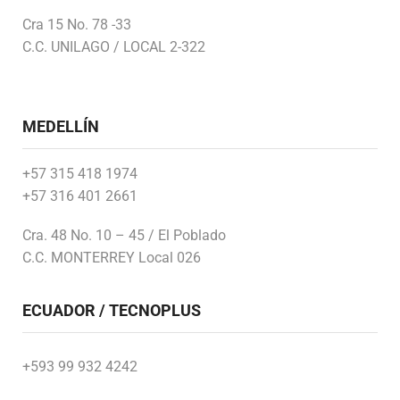
Cra 15 No. 78 -33
C.C. UNILAGO / LOCAL 2-322
MEDELLÍN
+57 315 418 1974
+57 316 401 2661
Cra. 48 No. 10 – 45 / El Poblado
C.C. MONTERREY Local 026
ECUADOR / TECNOPLUS
+593 99 932 4242