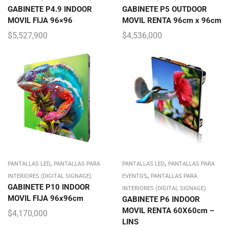
GABINETE P4.9 INDOOR
GABINETE P5 OUTDOOR
MOVIL FIJA 96×96
MOVIL RENTA 96cm x 96cm
$
5,527,900
$
4,536,000
,
,
PANTALLAS LED
PANTALLAS PARA
PANTALLAS LED
PANTALLAS PARA
,
INTERIORES (DIGITAL SIGNAGE)
EVENTOS
PANTALLAS PARA
GABINETE P10 INDOOR
INTERIORES (DIGITAL SIGNAGE)
MOVIL FIJA 96x96cm
GABINETE P6 INDOOR
MOVIL RENTA 60X60cm –
$
4,170,000
LINS