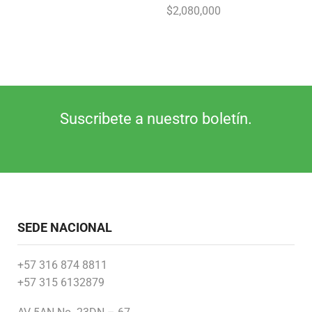
$
2,080,000
Suscribete a nuestro boletín.
SEDE NACIONAL
+57 316 874 8811
+57 315 6132879