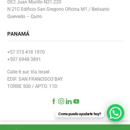
OE2 Juan Murillo N21-220
N 21C Edificio San Gregorio Oficina M1 / Belisario
Quevedo – Quito
PANAMÁ
+57 315 418 1970
+507 6948 3891
Calle 6 sur, Via Israel
EDIF. SAN FRANCISCO BAY
TORRE 500 / APTO. 11D
Como puedo ayudarte hoy?