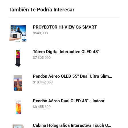
También Te Podría Interesar
PROYECTOR HI-VIEW Q6 SMART
$
649,000
Tótem Digital Interactivo OLED 43"
$
7,305,000
Pendón Aéreo OLED 55" Dual Ultra Slim - Indoor
$
10,442,060
Pendón Aéreo Dual OLED 43" - Indoor
$
8,455,620
Cabina Holográfica Interactiva Touch OLED 86"