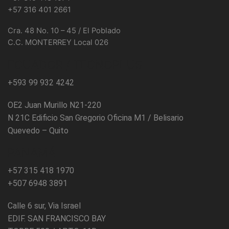
+57 316 401 2661
Cra. 48 No. 10 – 45 / El Poblado
C.C. MONTERREY Local 026
ECUADOR / TECNOPLUS
+593 99 932 4242
OE2 Juan Murillo N21-220
N 21C Edificio San Gregorio Oficina M1 / Belisario
Quevedo – Quito
PANAMÁ
+57 315 418 1970
+507 6948 3891
Calle 6 sur, Via Israel
EDIF. SAN FRANCISCO BAY