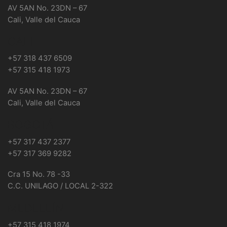
AV 5AN No. 23DN – 67
Cali, Valle del Cauca
CALI
+57 318 437 6509
+57 315 418 1973
AV 5AN No. 23DN – 67
Cali, Valle del Cauca
BOGOTÁ
+57 317 437 2377
+57 317 369 9282
Cra 15 No. 78 -33
C.C. UNILAGO / LOCAL 2-322
MEDELLÍN
+57 315 418 1974