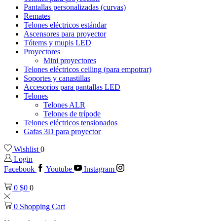
Pantallas personalizadas (curvas)
Remates
Telones eléctricos estándar
Ascensores para proyector
Tótems y mupis LED
Proyectores
Mini proyectores
Telones eléctricos ceiling (para empotrar)
Soportes y canastillas
Accesorios para pantallas LED
Telones
Telones ALR
Telones de trípode
Telones eléctricos tensionados
Gafas 3D para proyector
Wishlist
0
Login
Facebook
Youtube
Instagram
0
$
0
0
0
Shopping Cart