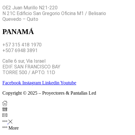
OE2 Juan Murillo N21-220
N 21C Edificio San Gregorio Oficina M1 / Belisario
Quevedo – Quito
PANAMÁ
+57 315 418 1970
+507 6948 3891
Calle 6 sur, Via Israel
EDIF. SAN FRANCISCO BAY
TORRE 500 / APTO. 11D
Facebook
Instagram
Linkedin
Youtube
Copyright © 2025 – Proyectores & Pantallas Led
More