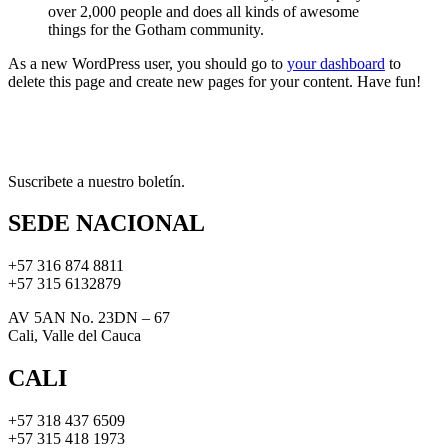
over 2,000 people and does all kinds of awesome
things for the Gotham community.
As a new WordPress user, you should go to
your dashboard
to
delete this page and create new pages for your content. Have fun!
Suscribete a nuestro boletín.
SEDE NACIONAL
+57 316 874 8811
+57 315 6132879
AV 5AN No. 23DN – 67
Cali, Valle del Cauca
CALI
+57 318 437 6509
+57 315 418 1973