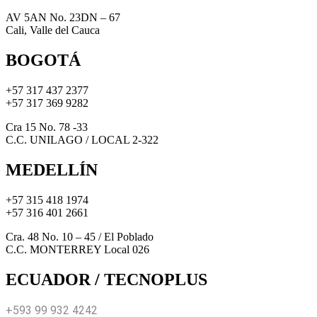
AV 5AN No. 23DN – 67
Cali, Valle del Cauca
BOGOTÁ
+57 317 437 2377
+57 317 369 9282
Cra 15 No. 78 -33
C.C. UNILAGO / LOCAL 2-322
MEDELLÍN
+57 315 418 1974
+57 316 401 2661
Cra. 48 No. 10 – 45 / El Poblado
C.C. MONTERREY Local 026
ECUADOR / TECNOPLUS
+593 99 932 4242