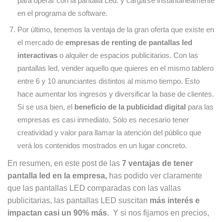
para operar con la pantalla Led. y cargarse instantáneamente
en el programa de software.
Por último, tenemos la ventaja de la gran oferta que existe en
el mercado de
empresas de renting de pantallas led
interactivas
o alquiler de espacios publicitarios. Con las
pantallas led, vender aquello que quieres en el mismo tablero
entre 6 y 10 anunciantes distintos al mismo tiempo. Esto
hace aumentar los ingresos y diversificar la base de clientes.
Si se usa bien, el
beneficio de la publicidad digital
para las
empresas es casi inmediato. Sólo es necesario tener
creatividad y valor para llamar la atención del público que
verá los contenidos mostrados en un lugar concreto.
En resumen, en este post de las
7 ventajas de tener
pantalla led en la empresa,
has podido ver claramente
que las pantallas LED comparadas con las vallas
publicitarias, las pantallas LED suscitan
más interés e
impactan casi un 90% más
. Y si nos fijamos en precios,