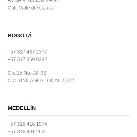
AV 5AN No. 23DN – 67
Cali, Valle del Cauca
BOGOTÁ
+57 317 437 2377
+57 317 369 9282
Cra 15 No. 78 -33
C.C. UNILAGO / LOCAL 2-322
MEDELLÍN
+57 315 418 1974
+57 316 401 2661